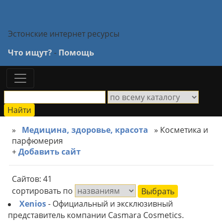
Эстонские интернет ресурсы
Что ищут?
-
Помощь
»
Медицина, здоровье, красота
» Косметика и
парфюмерия
+
Добавить сайт
Сайтов: 41
сортировать по
Xenios
- Официальный и эксклюзивный
представитель компании Casmara Cosmetics.