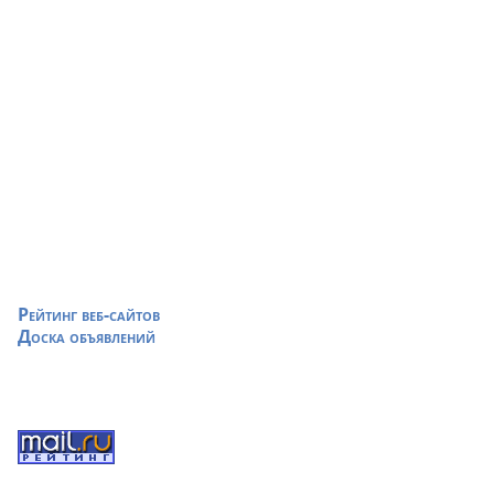
Рейтинг веб-сайтов
Доска объявлений