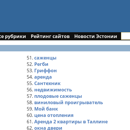
се рубрики
Рейтинг сайтов
Новости Эстонии
51.
саженцы
52.
Регби
53.
Гриффон
54.
аренда
55.
Сантехник
56.
недвижимость
57.
плодовые саженцы
58.
виниловый проигрыватель
59.
Мой банк
60.
цена отопления
61.
Аренда 2 квартиры в Таллине
62.
окна двери