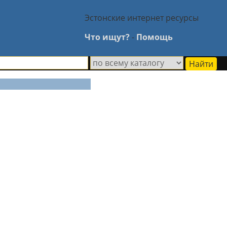
Эстонские интернет ресурсы
Что ищут?
-
Помощь