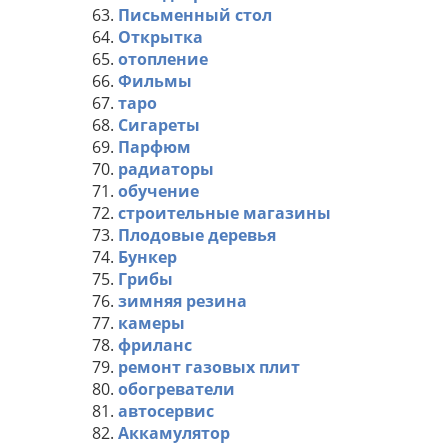
63.
Письменный стол
64.
Открытка
65.
отопление
66.
Фильмы
67.
таро
68.
Сигареты
69.
Парфюм
70.
радиаторы
71.
обучение
72.
строительные магазины
73.
Плодовые деревья
74.
Бункер
75.
Грибы
76.
зимняя резина
77.
камеры
78.
фриланс
79.
ремонт газовых плит
80.
обогреватели
81.
автосервис
82.
Аккамулятор