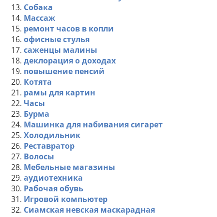
13.
Собака
14.
Массаж
15.
ремонт часов в копли
16.
офисные стулья
17.
саженцы малины
18.
деклорация о доходах
19.
повышение пенсий
20.
Котята
21.
рамы для картин
22.
Часы
23.
Бурма
24.
Машинка для набивания сигарет
25.
Холодильник
26.
Реставратор
27.
Волосы
28.
Мебельные магазины
29.
аудиотехника
30.
Рабочая обувь
31.
Игровой компьютер
32.
Сиамская невская маскарадная