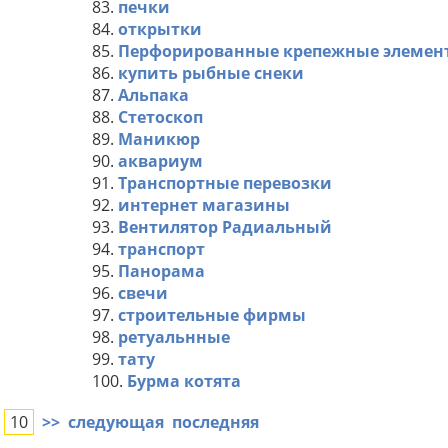
83.
печки
84.
открытки
85.
Перфорированные крепежные элемен
86.
купить рыбные снеки
87.
Альпака
88.
Стетоскоп
89.
Маникюр
90.
аквариум
91.
Транспортные перевозки
92.
интернет магазины
93.
Вентилятор Радиальный
94.
транспорт
95.
Панорама
96.
свечи
97.
строительные фирмы
98.
ретуальнные
99.
тату
100.
Бурма котята
10
>>
следующая
последняя