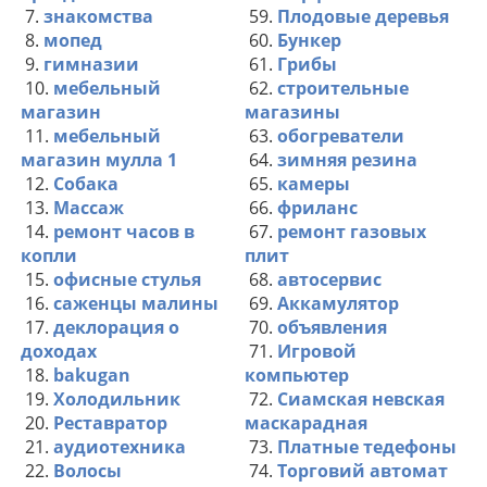
7.
знакомства
59.
Плодовые деревья
8.
мопед
60.
Бункер
9.
гимназии
61.
Грибы
10.
мебельный
62.
строительные
магазин
магазины
11.
мебельный
63.
обогреватели
магазин мулла 1
64.
зимняя резина
12.
Собака
65.
камеры
13.
Массаж
66.
фриланс
14.
ремонт часов в
67.
ремонт газовых
копли
плит
15.
офисные стулья
68.
автосервис
16.
саженцы малины
69.
Аккамулятор
17.
деклорация о
70.
объявления
доходах
71.
Игровой
18.
bakugan
компьютер
19.
Холодильник
72.
Сиамская невская
20.
Реставратор
маскарадная
21.
аудиотехника
73.
Платные тедефоны
22.
Волосы
74.
Торговий автомат