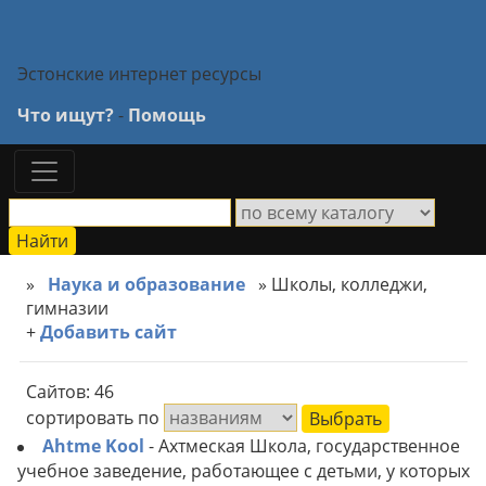
Эстонские интернет ресурсы
Что ищут?
-
Помощь
»
Наука и образование
» Школы, колледжи,
гимназии
+
Добавить сайт
Сайтов: 46
сортировать по
Ahtme Kool
- Ахтмеская Школа, государственное
учебное заведение, работающее с детьми, у которых