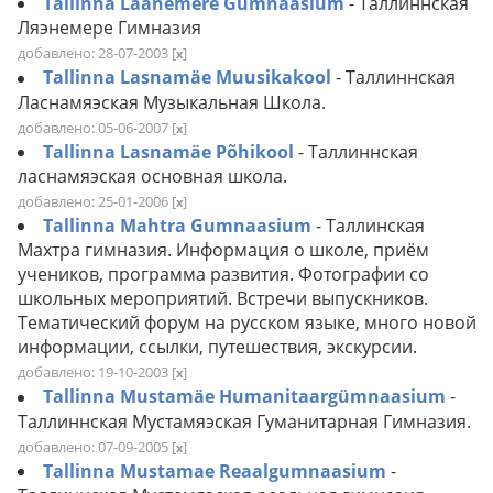
Tallinna Läänemere Gümnaasium
- Таллиннская
Ляэнемере Гимназия
добавлено: 28-07-2003
[
]
x
Tallinna Lasnamäe Muusikakool
- Таллиннская
Ласнамяэская Музыкальная Школа.
добавлено: 05-06-2007
[
]
x
Tallinna Lasnamäe Põhikool
- Таллиннская
ласнамяэская основная школа.
добавлено: 25-01-2006
[
]
x
Tallinna Mahtra Gumnaasium
- Таллинская
Махтра гимназия. Информация о школе, приём
учеников, программа развития. Фотографии со
школьных мероприятий. Встречи выпускников.
Тематический форум на русском языке, много новой
информации, ссылки, путешествия, экскурсии.
добавлено: 19-10-2003
[
]
x
Tallinna Mustamäe Humanitaargümnaasium
-
Таллиннская Мустамяэская Гуманитарная Гимназия.
добавлено: 07-09-2005
[
]
x
Tallinna Mustamae Reaalgumnaasium
-