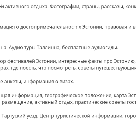
й активного отдыха. Фотографии, страны, рассказы, конк
рмация о достопримечательностях Эстонии, правовая и 
на. Аудио туры Таллинна, бесплатные аудиогиды.
ор фестивалей Эстонии, интересные факты про Эстонию, 
рах, где поесть, что посмотреть, советы путешествующи
е анкеты, информация о визах.
бщая информация, географическое положение, карта Эст
 размещение, активный отдых, практические советы гост
 Тартуский уезд. Центр туристической информации, горо