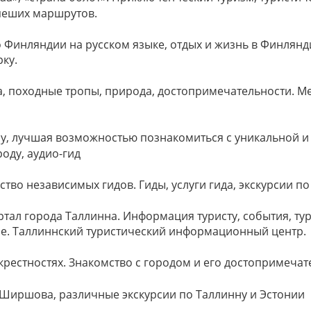
 пеших маршрутов.
 Финляндии на русском языке, отдых и жизнь в Финлянди
рку.
да, походные тропы, природа, достопримечательности. М
нну, лучшая возможностью познакомиться с уникальной 
оду, аудио-гид
ство независимых гидов. Гиды, услуги гида, экскурсии по
ртал города Таллинна. Информация туристу, события, тур
ие. Таллиннский туристический информационный центр.
окрестностях. Знакомство с городом и его достопримеча
 Ширшова, различные экскурсии по Таллинну и Эстонии