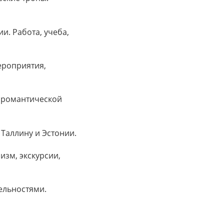
и. Работа, учеба,
ероприятия,
и романтической
 Таллину и Эстонии.
изм, экскурсии,
тельностями.