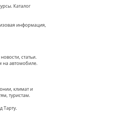
урсы. Каталог
визовая информация,
новости, статьи.
м на автомобиле.
онии, климат и
ям, туристам.
д Тарту.