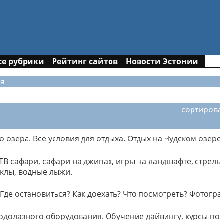
се рубрики
Рейтинг сайтов
Новости Эстонии
ия
сортиров
о озера. Все условия для отдыха. Отдых на Чудском озере
АТВ сафари, сафари на джипах, игры на ландшафте, стрель
иклы, водные лыжи.
. Где остановиться? Как доехать? Что посмотреть? Фотогр
водолазного оборудования. Обучение дайвингу, курсы п