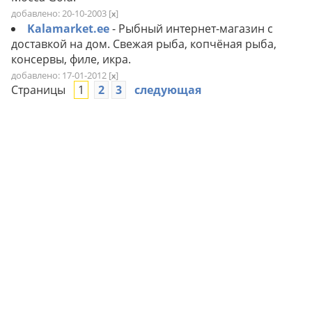
добавлено: 20-10-2003
[
]
x
Kalamarket.ee
- Рыбный интернет-магазин с
доставкой на дом. Свежая рыба, копчёная рыба,
консервы, филе, икра.
добавлено: 17-01-2012
[
]
x
Страницы
1
2
3
следующая