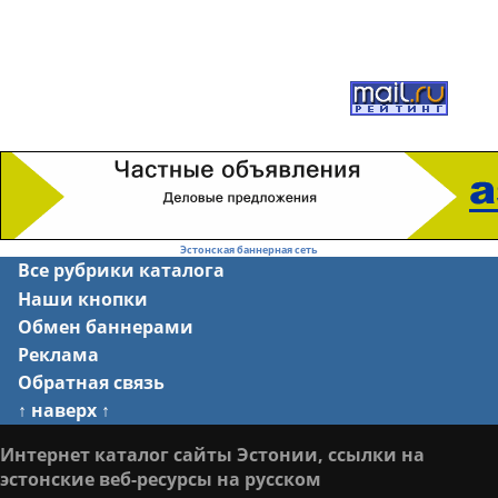
Эстонская баннерная сеть
Все рубрики каталога
Наши кнопки
Обмен баннерами
Реклама
Обратная связь
↑ наверх ↑
Интернет каталог сайты Эстонии, ссылки на
эстонские веб-ресурсы на русском