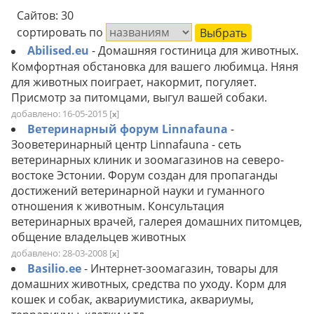
Сайтов: 30
сортировать по
Abilised.eu
- Домашняя гостиница для животных.
Комфортная обстановка для вашего любимца. Няня
для животных поиграет, накормит, погуляет.
Присмотр за питомцами, выгул вашей собаки.
добавлено: 16-05-2015
[
]
x
Ветеринарный форум Linnafauna
-
Зооветеринарный центр Linnafauna - сеть
ветеринарных клиник и зоомагазинов на северо-
востоке Эстонии. Форум создан для пропаганды
достижений ветеринарной науки и гуманного
отношения к животным. Консультация
ветеринарных врачей, галерея домашних питомцев,
общение владельцев животных
добавлено: 28-03-2008
[
]
x
Basilio.ee
- Интернет-зоомагазин, товары для
домашних животных, средства по уходу. Корм для
кошек и собак, аквариумистика, аквариумы,