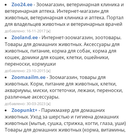
Zoo24.ee
- Зоомагазин, ветеринарная клиника и
ветеринарная аптека. Интернет-магазин для
животных, ветеринарная клиника и аптека. Портал
для владельцев животных и ветеринарных врачей
добавлено: 16-11-2017
[
]
x
Zooland.ee
- Интернет-зоомагазин, зоотовары.
Товары для домашних животных. Аксессуары для
животных, питание, корма для собак, корма для
кошек, домики для кошек, клетки, ошейники,
переноски, кормушки
добавлено: 23-10-2015
[
]
x
Zoomaailm.ee
- Зоомагазин, товары для
животных. Корм, питание для животных, клетки,
аквариумы, миски, когтеточки, лежаки, переноски,
различные аксессуары.
добавлено: 30-03-2023
[
]
x
Zoopunkt+
- Парикмахер для домашних
животных. Уход за шерстью и гигиена домашних
животных (мытье, сушка, стрижка, когти, глаза, уши)
Товары для домашних животных (корма, витамины,