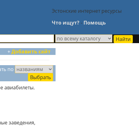
Эстонские интернет ресурсы
Что ищут?
-
Помощь
+
Добавить сайт
ать по
ые авиабилеты.
ные заведения,