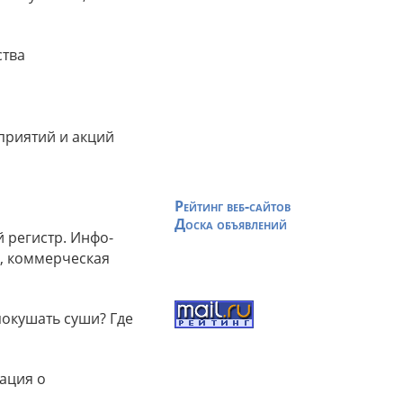
ства
приятий и акций
Рейтинг веб-сайтов
Доска объявлений
 регистр. Инфо-
и, коммерческая
покушать суши? Где
ация о