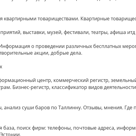
ия квартирными товариществами. Квартирные товарище
приятий, выставки, музей, фестивали, театры, афиша итд
 Информация о проведении различных бесплатных меро
ворительные акции, добрые дела.
х
нформационный центр, коммерческий регистр, земельный
рам. Бизнес-регистр, классификатор видов деятельност
ы, анализ суши баров по Таллинну. Отзывы, мнения. Где 
я база, поиск фирм: телефоны, почтовые адреса, информ
 Эстонии.