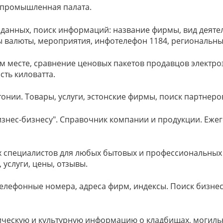
о-промышленная палата.
 данных, поиск информаций: название фирмы, вид деяте
ы валюты, мероприятия, инфотелефон 1184, региональны
ом месте, сравнение ценовых пакетов продавцов электр
сть киловатта.
тонии. Товары, услуги, эстонские фирмы, поиск партнеро
изнес-бизнесу". Справочник компании и продукции. Еже
х специалистов для любых бытовых и профессиональных 
 услуги, цены, отзывы.
 Телефонные номера, адреса фирм, индексы. Поиск бизне
ическую и культурную информацию о кладбищах, могильн