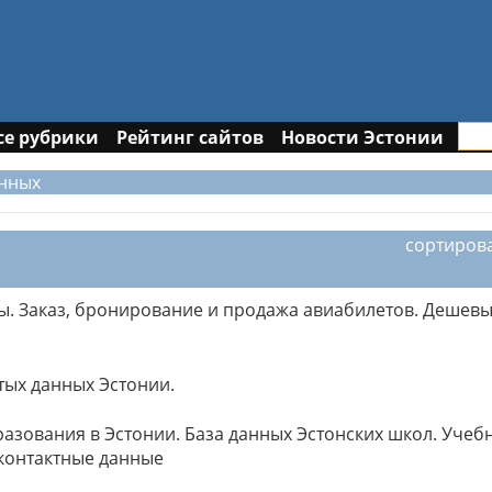
се рубрики
Рейтинг сайтов
Новости Эстонии
анных
сортиров
ты. Заказ, бронирование и продажа авиабилетов. Дешев
ых данных Эстонии.
разования в Эстонии. База данных Эстонских школ. Учеб
 контактные данные