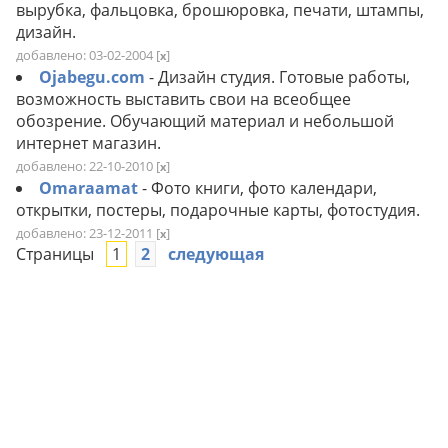
вырубка, фальцовка, брошюровка, печати, штампы,
дизайн.
добавлено: 03-02-2004
[
]
x
Ojabegu.com
- Дизайн студия. Готовые работы,
возможность выставить свои на всеобщее
обозрение. Обучающий материал и небольшой
интернет магазин.
добавлено: 22-10-2010
[
]
x
Omaraamat
- Фото книги, фото календари,
открытки, постеры, подарочные карты, фотостудия.
добавлено: 23-12-2011
[
]
x
Страницы
1
2
следующая