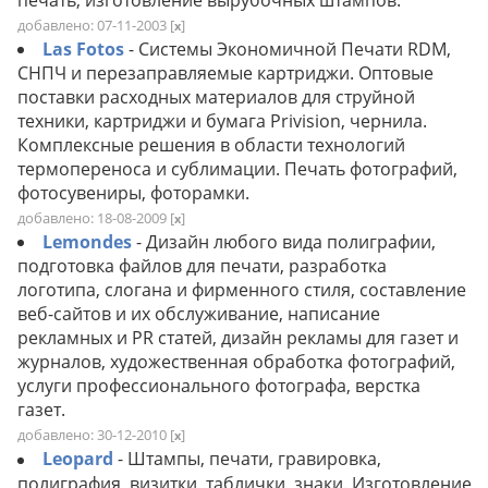
добавлено: 07-11-2003
[
]
x
Las Fotos
- Системы Экономичной Печати RDM,
СНПЧ и перезаправляемые картриджи. Оптовые
поставки расходных материалов для струйной
техники, картриджи и бумага Privision, чернила.
Комплексные решения в области технологий
термопереноса и сублимации. Печать фотографий,
фотосувениры, фоторамки.
добавлено: 18-08-2009
[
]
x
Lemondes
- Дизайн любого вида полиграфии,
подготовка файлов для печати, разработка
логотипа, слогана и фирменного стиля, составление
веб-сайтов и их обслуживание, написание
рекламных и PR статей, дизайн рекламы для газет и
журналов, художественная обработка фотографий,
услуги профессионального фотографа, верстка
газет.
добавлено: 30-12-2010
[
]
x
Leopard
- Штампы, печати, гравировка,
полиграфия, визитки, таблички, знаки. Изготовление