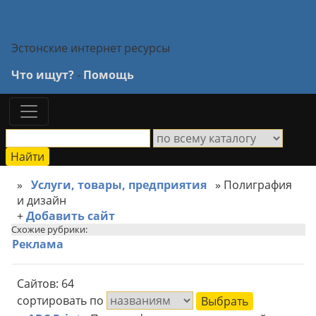
Эстонские интернет ресурсы
Что ищут?
-
Помощь
»
Услуги, товары, предприятия
» Полиграфия
и дизайн
+
Добавить сайт
Схожие рубрики:
Реклама
Сайтов: 64
сортировать по