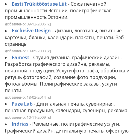
Eesti Trükitööstuse Liit
- Союз печатной
промышленности Эстонии, полиграфическая
промышленность Эстонии.
добавлено: 09-12-2006
[
]
x
Exclusive Design
- Дизайн, логотипы, визитные
карточки, бланки, календари, плакаты, печати. Вэб-
страницы
добавлено: 10-05-2003
[
]
x
Famest
- Студия дизайна, графический дизайн.
Разработка графического дизайна, рекламы,
печатной продукции. Услуги фотографа, обработка и
ретушь фотографий, создание фото продукции,
фотоальбомы. Полиграфические заказы, услуги
печати.
добавлено: 18-02-2014
[
]
x
Fuze Lab
- Дигитальная печать, сувенирная,
печатная продукция, календари, сувениры, реклама.
добавлено: 10-11-2009
[
]
x
Indrias
- Рекламные, полиграфические услуги.
Графический дизайн, дигитальную печать, офсетную