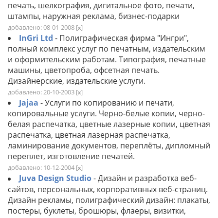
печать, шелкография, дигитальное фото, печати,
штампы, наружная реклама, бизнес-подарки
добавлено: 08-01-2008
[
]
x
InGri Ltd
- Полиграфическая фирма "Ингри",
полный комплекс услуг по печатным, издательским
и оформительским работам. Типография, печатные
машины, цветопроба, офсетная печать.
Дизайнерские, издательские услуги.
добавлено: 20-10-2003
[
]
x
Jajaa
- Услуги по копированию и печати,
копировальные услуги. Черно-белые копии, черно-
белая распечатка, цветные лазерные копии, цветная
распечатка, цветная лазерная распечатка,
ламинирование документов, переплёты, дипломный
переплет, изготовление печатей.
добавлено: 10-12-2004
[
]
x
Juva Design Studio
- Дизайн и разработка веб-
сайтов, персональных, корпоративных веб-страниц.
Дизайн рекламы, полиграфический дизайн: плакаты,
постеры, буклеты, брошюры, флаеры, визитки,