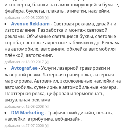
и конверты, бланки на самокопирующейся бумаге,
флайера, буклеты, плакаты, этикетки, наклейки.
добавлено: 09-08-2005
[
]
x
Avenue Reklaam
- Световая реклама, дизайн и
изготовление. Разработка и монтаж световой
рекламы. Объёмные светящиеся буквы, световые
короба, световые адресные таблички и др. Реклама
на автомобиле, автовинил, обклейка автомобиля
плёнкой, автотюнинг.
добавлено: 18-09-2017
[
]
x
Avtograf.ee
- Услуги лазерной гравировки и
лазерной резки. Лазерная гравировка, лазерная
маркировка. Автовинил, эксклюзивные наклейки на
автомобиль, сувенирные автомобильные номера.
Плоттерная резка, цифровая и термопечать,
визуальная реклама
добавлено: 12-08-2008
[
]
x
DM Marketing
- Графический дизайн, печать,
наклейки, атрибутика, веб-дизайн.
добавлено: 27-07-2006
[
]
x