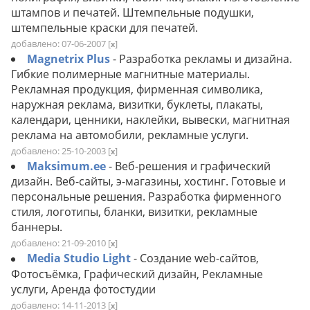
штампов и печатей. Штемпельные подушки,
штемпельные краски для печатей.
добавлено: 07-06-2007
[
]
x
Magnetrix Plus
- Разработка рекламы и дизайна.
Гибкие полимерные магнитные материалы.
Рекламная продукция, фирменная символика,
наружная реклама, визитки, буклеты, плакаты,
календари, ценники, наклейки, вывески, магнитная
реклама на автомобили, рекламные услуги.
добавлено: 25-10-2003
[
]
x
Maksimum.ee
- Веб-решения и графический
дизайн. Веб-сайты, э-магазины, хостинг. Готовые и
персональные решения. Разработка фирменного
стиля, логотипы, бланки, визитки, рекламные
баннеры.
добавлено: 21-09-2010
[
]
x
Media Studio Light
- Создание web-сайтов,
Фотосъёмка, Графический дизайн, Рекламные
услуги, Аренда фотостудии
добавлено: 14-11-2013
[
]
x