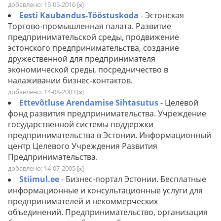
добавлено: 15-05-2010
[
]
x
Eesti Kaubandus-Tööstuskoda
- Эстонская
Торгово-промышленная палата. Развитие
предпринимательской среды, продвижение
эстонского предпринимательства, создание
дружественной для предпринимателя
экономической среды, посредничество в
налаживании бизнес-контактов.
добавлено: 14-08-2003
[
]
x
Ettevõtluse Arendamise Sihtasutus
- Целевой
фонд развития предпринимательства. Учреждение
государственной системы поддержки
предпринимательства в Эстонии. Информационный
центр Целевого Учреждения Развития
Предпринимательства.
добавлено: 14-07-2005
[
]
x
Stiimul.ee
- Бизнес-портал Эстонии. Бесплатные
информационные и консультационные услуги для
предпринимателей и некоммерческих
объединений. Предпринимательство, организация