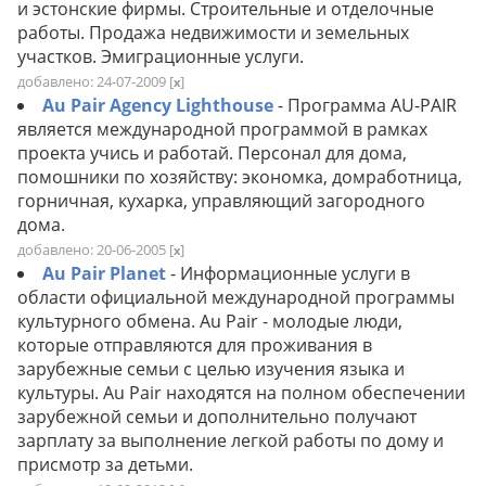
и эстонские фирмы. Строительные и отделочные
работы. Продажа недвижимости и земельных
участков. Эмиграционные услуги.
добавлено: 24-07-2009
[
]
x
Au Pair Agency Lighthouse
- Программа AU-PAIR
является международной программой в рамках
проекта учись и работай. Персонал для дома,
помошники по хозяйству: экономка, домработница,
горничная, кухарка, управляющий загородного
дома.
добавлено: 20-06-2005
[
]
x
Au Pair Planet
- Информационные услуги в
области официальной международной программы
культурного обмена. Au Pair - молодые люди,
которые отправляются для проживания в
зарубежные семьи с целью изучения языка и
культуры. Аu Pair находятся на полном обеспечении
зарубежной семьи и дополнительно получают
зарплату за выполнение легкой работы по дому и
присмотр за детьми.