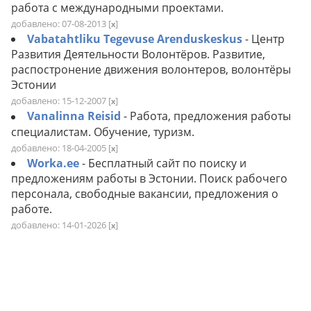
работа с международными проектами.
добавлено: 07-08-2013
[
]
x
Vabatahtliku Tegevuse Arenduskeskus
- Центр
Развития Деятельности Волонтёров. Развитие,
распостронение движения волонтеров, волонтёры
Эстонии
добавлено: 15-12-2007
[
]
x
Vanalinna Reisid
- Работа, предложения работы
специалистам. Обучение, туризм.
добавлено: 18-04-2005
[
]
x
Worka.ee
- Бесплатный сайт по поиску и
предложениям работы в Эстонии. Поиск рабочего
персонала, свободные вакансии, предложения о
работе.
добавлено: 14-01-2026
[
]
x