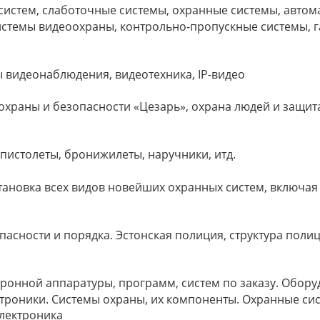
 систем, слаботочные системы, охранные системы, авто
стемы видеоохраны, контрольно-пропускные системы, г
ы видеонаблюдения, видеотехника, IP-видео
ба охраны и безопасности «Цезарь», охрана людей и защит
 пистолеты, бронижилеты, наручники, итд.
становка всех видов новейших охранных систем, включая
асности и порядка. Эстонская полиция, структура полиц
ктронной аппаратуры, программ, систем по заказу. Обор
троники. Системы охраны, их компоненты. Охранные си
электроника