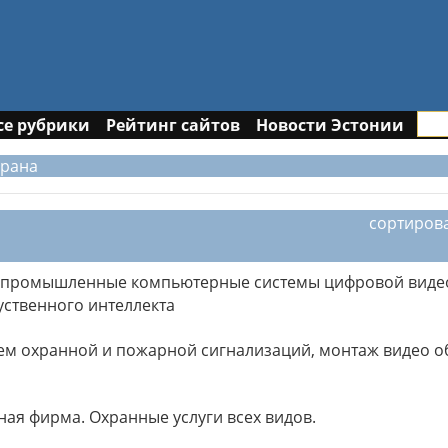
се рубрики
Рейтинг сайтов
Новости Эстонии
храна
сортиров
, промышленные компьютерные системы цифровой видео
уственного интеллекта
тем охранной и пожарной сигнализаций, монтаж видео о
ая фирма. Охранные услуги всех видов.