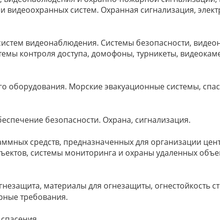
 видеоохранных систем. Охранная сигнализация, элект
систем видеонаблюдения. Системы безопасности, видео
емы контроля доступа, домофоны, турникеты, видеокаме
го оборудования. Морские эвакуационные системы, спас
беспечение безопасности. Охрана, сигнализация.
раммных средств, предназначенных для организации це
ъектов, системы мониторинга и охраны удаленных объе
огнезащита, материалы для огнезащиты, огнестойкость с
рные требования.
 спасения