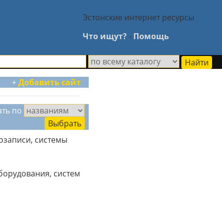
Эстонские интернет ресурсы
Что ищут?
-
Помощь
+
Добавить сайт
ать по
записи, системы
борудования, систем