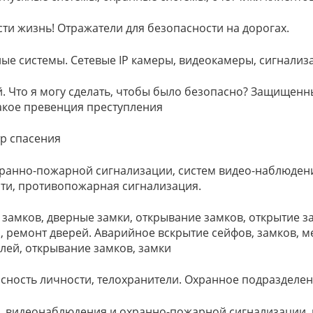
сти жизнь! Отражатели для безопасности на дорогах.
ые системы. Сетевые IP камеры, видеокамеры, сигнализа
. Что я могу сделать, чтобы было безопасно? Защищенн
такое превенция преступления
тр спасения
хранно-пожарной сигнализации, систем видео-наблюдени
сти, противопожарная сигнализация.
 замков, дверные замки, открывание замков, открытие 
 ремонт дверей. Аварийное вскрытие сейфов, замков, м
лей, открывание замков, замки
сность личности, телохранители. Охранное подразделен
и, видеонаблюдения и охранно-пожарной сигнализации,