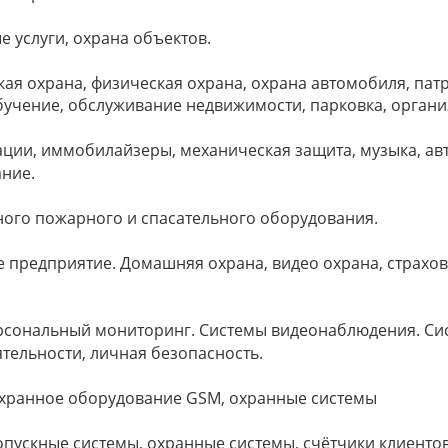
е услуги, охрана объектов.
кая охрана, физическая охрана, охрана автомобиля, пат
 обучение, обслуживание недвижимости, парковка, орган
ации, иммобилайзеры, механическая защита, музыка, ав
ание.
ного пожарного и спасательного оборудования.
ое предприятие. Домашняя охрана, видео охрана, страхо
ерсональный мониторинг. Системы видеонаблюдения. Си
тельности, личная безопасность.
охранное оборудование GSM, охранные системы
пускные системы, охранные системы, счётчики клиентов