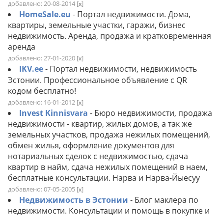
добавлено: 20-08-2014
[
]
x
HomeSale.eu
- Портал недвижимости. Дома,
квартиры, земельные участки, гаражи, бизнес
недвижимость. Аренда, продажа и кратковременная
аренда
добавлено: 27-01-2020
[
]
x
IKV.ee
- Портал недвижимости, недвижимость
Эстонии. Профессиональное объявление с QR
кодом бесплатно!
добавлено: 16-01-2012
[
]
x
Invest Kinnisvara
- Бюро недвижимости, продажа
недвижимости - квартир, жилых домов, а так же
земельных участков, продажа нежилых помещений,
обмен жилья, оформление документов для
нотариальных сделок с недвижимостью, сдача
квартир в найм, сдача нежилых помещений в наем,
бесплатные консультации. Нарва и Нарва-Йыесуу
добавлено: 07-05-2005
[
]
x
Недвижимость в Эстонии
- Блог маклера по
недвижимости. Консультации и помощь в покупке и