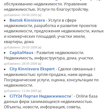
обслуживанию недвижимости. Управление
недвижимостью. Услуги по благоустройству.
добавлено: 09-08-2003
[
]
x
Bestok Kinnisvarа
- Услуги в сфере
недвижимости, разработка и развитие проектов
недвижимости, предложения недвижимости, жилых
и коммерческих площадей, участки земли,
квартиры, дома
добавлено: 26-03-2008
[
]
x
CapitalHaus
- Развитие недвижимости.
Недвижимость, инфраструктура, дома, участки.
добавлено: 28-05-2009
[
]
x
City Kinnisvara Ekspert
- Сделки связанные с
недвижимостью: купля-продажа, наем-аренда.
Посреднические услуги, оценка, консультации по
недвижимости.
добавлено: 12-09-2005
[
]
x
*
CiTY24 Портал Недвижимости
- Online база
данных фирм занимающихся недвижимостью.
Объекты, новости, информация, советы,