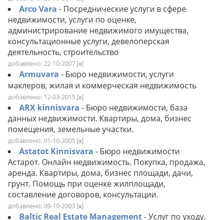
Arco Vara
- Посреднические услуги в сфере
недвижимости, услуги по оценке,
администрирование недвижимого имущества,
консультационные услуги, девелоперская
деятельность, строительство
добавлено: 22-10-2007
[
]
x
Armuvara
- Бюро недвижимости, услуги
маклеров, жилая и коммерческая недвижимость
добавлено: 12-03-2015
[
]
x
ARX kinnisvara
- Бюро недвижимости, база
данных недвижимости. Квартиры, дома, бизнес
помещения, земельные участки.
добавлено: 01-10-2005
[
]
x
Astatot Kinnisvara
- Бюро недвижимости
Астарот. Онлайн недвижимость. Покупка, продажа,
аренда. Квартиры, дома, бизнес площади, дачи,
грунт. Помощь при оценке жилплощади,
составление договоров, консультации.
добавлено: 09-10-2003
[
]
x
Baltic Real Estate Management
- Услуг по уходу,