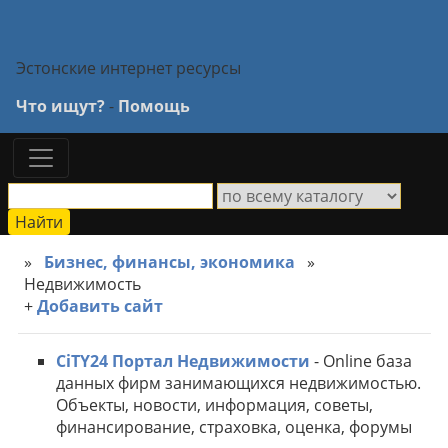
Эстонские интернет ресурсы
Что ищут?
-
Помощь
»
Бизнес, финансы, экономика
»
Недвижимость
+
Добавить сайт
CiTY24 Портал Недвижимости
- Online база
данных фирм занимающихся недвижимостью.
Объекты, новости, информация, советы,
финансирование, страховка, оценка, форумы