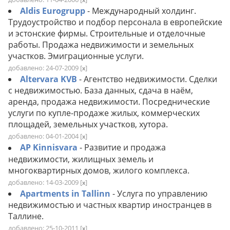
Aldis Eurogrupp
- Международный холдинг.
Трудоустройство и подбор персонала в европейские
и эстонские фирмы. Строительные и отделочные
работы. Продажа недвижимости и земельных
участков. Эмиграционные услуги.
добавлено: 24-07-2009
[
]
x
Altervara KVB
- Агентство недвижимости. Сделки
с недвижимостью. База данных, сдача в наём,
аренда, продажа недвижимости. Посреднические
услуги по купле-продаже жилых, коммерческих
площадей, земельных участков, хутора.
добавлено: 04-01-2004
[
]
x
AP Kinnisvara
- Развитие и продажа
недвижимости, жилищных земель и
многоквартирных домов, жилого комплекса.
добавлено: 14-03-2009
[
]
x
Apartments in Tallinn
- Услуга по управлению
недвижимостью и частных квартир иностранцев в
Таллине.
добавлено: 25-10-2011
[
]
x