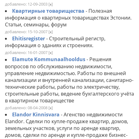
добавлено: 12-09-2003
[
]
x
Квартирные товарищества
- Полезная
информация о квартирных товариществах Эстонии.
Статьи, семинары, форум
добавлено: 15-10-2007
[
]
x
Ehitisregister
- Строительный регистр,
информация о зданиях и строениях.
добавлено: 16-01-2007
[
]
x
Elamute Kommunaalhooldus
- Решения
вопросов по обслуживанию недвижимости,
управление недвижимостью. Работы по внешней
канализации и внутренней канализации, санитарно-
технические работы, работы по электричеству,
строительные работы, ведение бухгалтерского учёта
в квартирном товариществе
добавлено: 08-04-2008
[
]
x
Elandor Kinnisvara
- Агенство недвижимости
Elandor. Сделки по купле-продаже квартир, домов,
земельных участков, услуги по аренде квартир,
домов, сделки по аренде и купле-продаже бизнес-