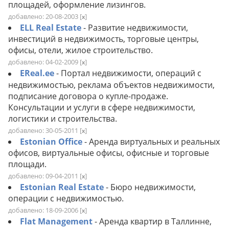
площадей, оформление лизингов.
добавлено: 20-08-2003
[
]
x
ELL Real Estate
- Развитие недвижимости,
инвестиций в недвижимость, торговые центры,
офисы, отели, жилое строительство.
добавлено: 04-02-2009
[
]
x
EReal.ee
- Портал недвижимости, операций с
недвижимостью, реклама объектов недвижимости,
подписание договора о купле-продаже.
Консультации и услуги в сфере недвижимости,
логистики и строительства.
добавлено: 30-05-2011
[
]
x
Estonian Office
- Аренда виртуальных и реальных
офисов, виртуальные офисы, офисные и торговые
площади.
добавлено: 09-04-2011
[
]
x
Estonian Real Estate
- Бюро недвижимости,
операции с недвижимостью.
добавлено: 18-09-2006
[
]
x
Flat Management
- Аренда квартир в Таллинне,