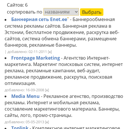
Сайтов: 6
сортировать по
*
Баннерная сеть Enet.ee
- Баннерообменная
система рекламы сайтов. Баннерная реклама в
Эстонии, бесплатное продвижение, раскрутка веб-
сайтов, система обмена баннерами, размещение
баннеров, рекламные баннеры.
| добавлено: 02-11-2011
[
]
x
Frontpage Marketing
- Агентство Интернет-
маркетинга. Маркетинг поисковых систем, интернет
реклама, рекламные кампании, веб-аудит,
рекламное продвижение, раскрутка, поисковая
оптимизация.
добавлено: 16-09-2008
[
]
x
Media Menu
- Рекламное агенство, производство
рекламы. Интернет и мобильная реклама,
составление маркетингового материала. Баннеры,
сайты, лого, промо-страницы.
добавлено: 05-05-2013
[
]
x
Toplink
- Комплексное интернет маркетинговое