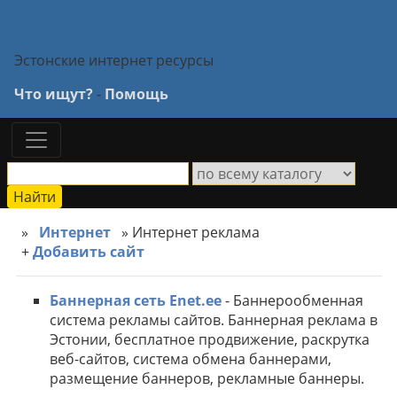
Эстонские интернет ресурсы
Что ищут?
-
Помощь
»
Интернет
» Интернет реклама
+
Добавить сайт
Баннерная сеть Enet.ee
- Баннерообменная
система рекламы сайтов. Баннерная реклама в
Эстонии, бесплатное продвижение, раскрутка
веб-сайтов, система обмена баннерами,
размещение баннеров, рекламные баннеры.