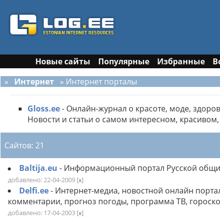
Новые сайты
Популярные
Избранные
В
»
Интернет
» Интернет порталы
Gloss.ee
- Онлайн-журнал о красоте, моде, здоро
Новости и статьи о самом интересном, красивом
Сайтов: 21
Baltija.eu
- Информационный портал Русской общи
добавлено: 22-04-2009
[
]
x
Delfi.ee
- Интернет-медиа, новостной онлайн портал
комментарии, прогноз погоды, программа ТВ, гороско
добавлено: 17-04-2003
[
]
x