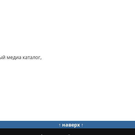
й медиа каталог,
↑ наверх ↑