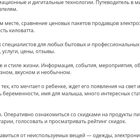
рмационные и дигитальные технологии. Путеводитель в м
ателям.
ом месте, сравнение ценовых пакетов продавцов электр
сть киловатта.
х специалистов для любых бытовых и профессиональных 
 услуги, цены, отзывы.
ье и стиле жизни. Информация, события, мероприятия, о
езном, вкусном и необычном.
тех, кто мечтает о ребенке, ждет его появления на свет 
беременности, имя для малыша, много интересных ста
ры. Оперативно ознакомиться со скидками на продукты п
арии, голосовать и просматривать рейтинг скидок.
бавиться от неиспользуемых вещей — одежды, электрони