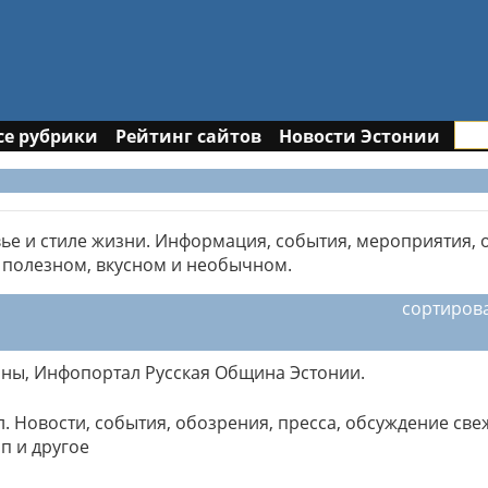
се рубрики
Рейтинг сайтов
Новости Эстонии
вье и стиле жизни. Информация, события, мероприятия, 
, полезном, вкусном и необычном.
сортиров
ны, Инфопортал Русская Община Эстонии.
. Новости, события, обозрения, пресса, обсуждение све
п и другое