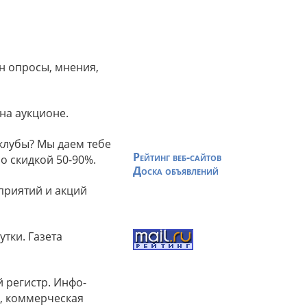
н опросы, мнения,
на аукционе.
 клубы? Мы даем тебе
Рейтинг веб-сайтов
о скидкой 50-90%.
Доска объявлений
приятий и акций
утки. Газета
 регистр. Инфо-
и, коммерческая