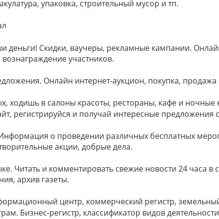
акулатура, упаковка, строительный мусор и тп.
ал
и деньги! Скидки, ваучеры, рекламные кампании. Онлай
 вознаграждение участников.
дложения. Онлайн интернет-аукцион, покупка, продажа 
х, ходишь в салоны красоты, рестораны, кафе и ночные
айт, регистрируйся и получай интересные предложения с
 Информация о проведении различных бесплатных меро
ворительные акции, добрые дела.
ке. Читать и комментировать свежие новости 24 часа в с
ия, архив газеты.
нформационный центр, коммерческий регистр, земельный
рам. Бизнес-регистр, классификатор видов деятельност