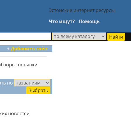
Эстонские интернет ресурсы
Что ищут?
-
Помощь
+
Добавить сайт
обзоры, новинки.
ать по
жих новостей,