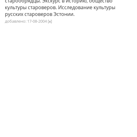
старообрядцы. Экскурс в историю, общество
культуры староверов. Исследование культуры
русских староверов Эстонии.
добавлено: 17-08-2004
[
]
x