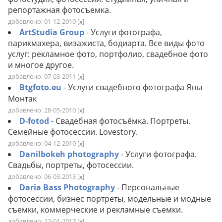
репортажная фотосъемка.
добавлено: 01-12-2010
[
]
x
ArtStudia Group
- Услуги фотографа,
парикмахера, визажиста, бодиарта. Все виды фото
услуг: рекламное фото, портфолио, свадебное фото
и многое другое.
добавлено: 07-03-2011
[
]
x
Btgfoto.eu
- Услуги свадебного фотографа Яны
Монтак
добавлено: 28-05-2010
[
]
x
D-fotod
- Свадебная фотосъёмка. Портреты.
Семейные фотосессии. Lovestory.
добавлено: 04-12-2010
[
]
x
Danilbokeh photography
- Услуги фотографа.
Свадьбы, портреты, фотосессии.
добавлено: 06-03-2013
[
]
x
Daria Bass Photography
- Персональные
фотосессии, бизнес портреты, модельные и модные
съемки, коммерческие и рекламные съемки.
добавлено: 22-01-2017
[
]
x