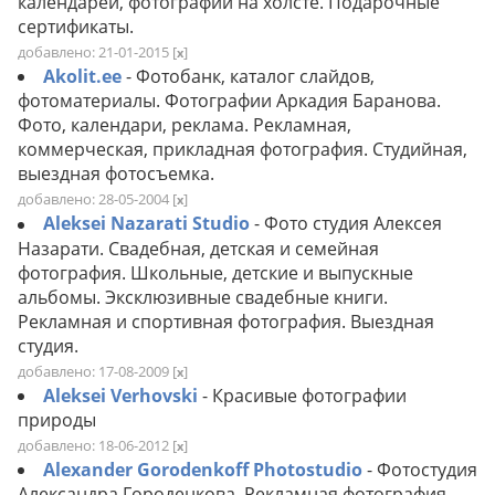
календарей, фотографий на холсте. Подарочные
сертификаты.
добавлено: 21-01-2015
[
]
x
Akolit.ee
- Фотобанк, каталог слайдов,
фотоматериалы. Фотографии Аркадия Баранова.
Фото, календари, реклама. Рекламная,
коммерческая, прикладная фотография. Студийная,
выездная фотосъемка.
добавлено: 28-05-2004
[
]
x
Aleksei Nazarati Studio
- Фото студия Алексея
Назарати. Свадебная, детская и семейная
фотография. Школьные, детские и выпускные
альбомы. Эксклюзивные свадебные книги.
Рекламная и спортивная фотография. Выездная
студия.
добавлено: 17-08-2009
[
]
x
Aleksei Verhovski
- Красивые фотографии
природы
добавлено: 18-06-2012
[
]
x
Alexander Gorodenkoff Photostudio
- Фотостудия
Александра Городенкова. Рекламная фотография,