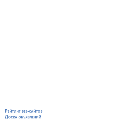
Рейтинг веб-сайтов
Доска объявлений