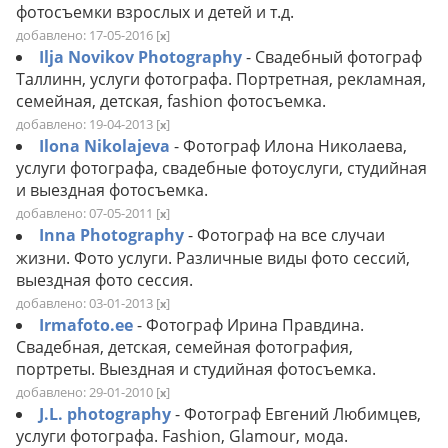
фотосъемки взрослых и детей и т.д.
добавлено: 17-05-2016
[
]
x
Ilja Novikov Photography
- Свадебный фотограф
Таллинн, услуги фотографа. Портретная, рекламная,
семейная, детская, fashion фотосъемка.
добавлено: 19-04-2013
[
]
x
Ilona Nikolajeva
- Фотограф Илона Николаева,
услуги фотографа, свадебные фотоуслуги, студийная
и выездная фотосъемка.
добавлено: 07-05-2011
[
]
x
Inna Photography
- Фотограф на все случаи
жизни. Фото услуги. Различные виды фото сессий,
выездная фото сессия.
добавлено: 03-01-2013
[
]
x
Irmafoto.ee
- Фотограф Ирина Правдина.
Свадебная, детская, семейная фотография,
портреты. Выездная и студийная фотосъемка.
добавлено: 29-01-2010
[
]
x
J.L. photography
- Фотограф Евгений Любимцев,
услуги фотографа. Fashion, Glamour, мода.