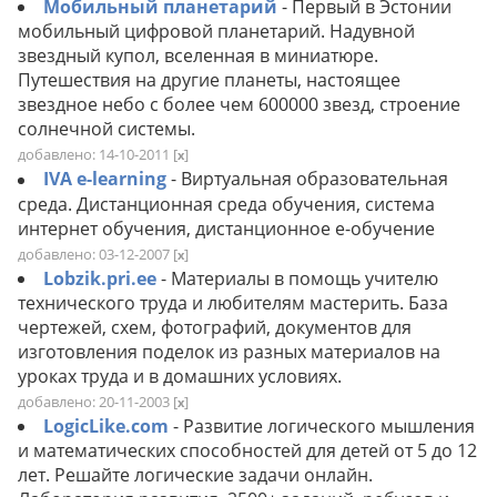
Мобильный планетарий
- Первый в Эстонии
мобильный цифровой планетарий. Надувной
звездный купол, вселенная в миниатюре.
Путешествия на другие планеты, настоящее
звездное небо с более чем 600000 звезд, строение
солнечной системы.
добавлено: 14-10-2011
[
]
x
IVA e-learning
- Виртуальная образовательная
среда. Дистанционная среда обучения, система
интернет обучения, дистанционное е-обучение
добавлено: 03-12-2007
[
]
x
Lobzik.pri.ee
- Материалы в помощь учителю
технического труда и любителям мастерить. База
чертежей, схем, фотографий, документов для
изготовления поделок из разных материалов на
уроках труда и в домашних условиях.
добавлено: 20-11-2003
[
]
x
LogicLike.com
- Развитие логического мышления
и математических способностей для детей от 5 до 12
лет. Решайте логические задачи онлайн.