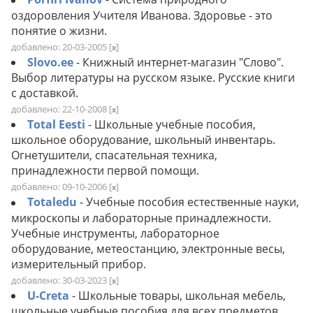
оздоровления Учителя Иванова. Здоровье - это
понятие о жизни.
добавлено: 20-03-2005
[
]
x
Slovo.ee
- Книжный интернет-магазин "Слово".
Выбор литературы на русском языке. Русские книги
с доставкой.
добавлено: 22-10-2008
[
]
x
Total Eesti
- Школьные учебные пособия,
школьное оборудование, школьный инвентарь.
Огнетушители, спасательная техника,
принадлежности первой помощи.
добавлено: 09-10-2006
[
]
x
Totaledu
- Учебные пособия естественные науки,
микроскопы и лабораторные принадлежности.
Учебные инструменты, лабораторное
оборудование, метеостанцию, электронные весы,
измерительный прибор.
добавлено: 30-03-2023
[
]
x
U-Creta
- Школьные товары, школьная мебель,
школьные учебные пособия для всех предметов.