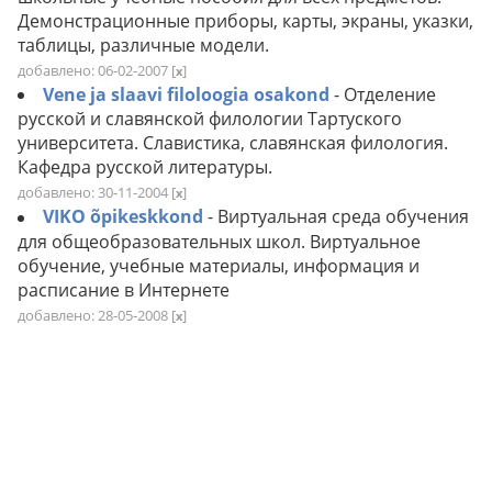
Демонстрационные приборы, карты, экраны, указки,
таблицы, различные модели.
добавлено: 06-02-2007
[
]
x
Vene ja slaavi filoloogia osakond
- Отделение
русской и славянской филологии Тартуского
университета. Славистика, славянская филология.
Кафедра русской литературы.
добавлено: 30-11-2004
[
]
x
VIKO õpikeskkond
- Виртуальная среда обучения
для общеобразовательных школ. Виртуальное
обучение, учебные материалы, информация и
расписание в Интернете
добавлено: 28-05-2008
[
]
x