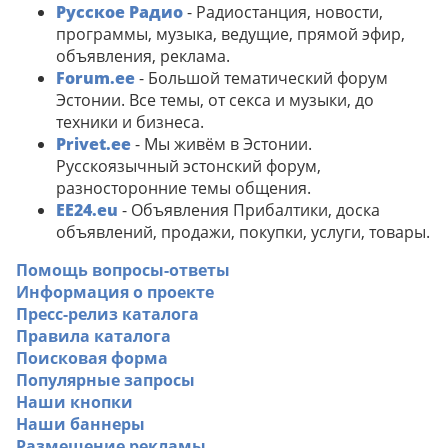
Русское Радио
- Радиостанция, новости,
программы, музыка, ведущие, прямой эфир,
объявления, реклама.
Forum.ee
- Большой тематический форум
Эстонии. Все темы, от секса и музыки, до
техники и бизнеса.
Privet.ee
- Мы живём в Эстонии.
Русскоязычный эстонский форум,
разносторонние темы общения.
EE24.eu
- Объявления Прибалтики, доска
объявлений, продажи, покупки, услуги, товары.
Помощь вопросы-ответы
Информация о проекте
Пресс-релиз каталога
Правила каталога
Поисковая форма
Популярные запросы
Наши кнопки
Наши баннеры
Размещение рекламы