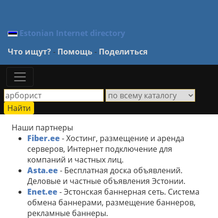
Estonian Internet directory
Что ищут?
-
Помощь
-
Поделиться
Наши партнеры
Fiber.ee
- Хостинг, размещение и аренда
серверов, Интернет подключение для
компаний и частных лиц.
Asta.ee
- Бесплатная доска объявлений.
Деловые и частные объявления Эстонии.
Enet.ee
- Эстонская баннерная сеть. Система
обмена баннерами, размещение баннеров,
рекламные баннеры.