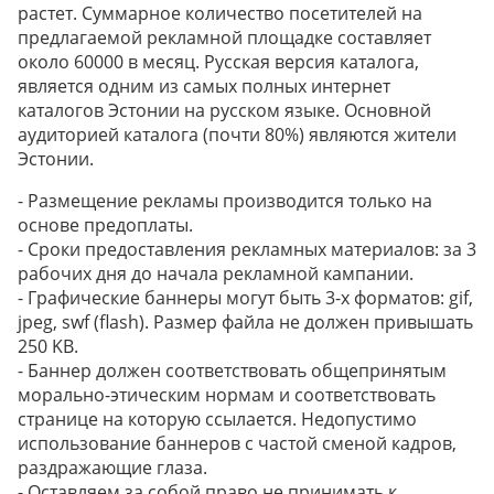
растет. Суммарное количество посетителей на
предлагаемой рекламной площадке составляет
около 60000 в месяц. Русская версия каталога,
является одним из самых полных интернет
каталогов Эстонии на русском языке. Основной
аудиторией каталога (почти 80%) являются жители
Эстонии.
- Размещение рекламы производится только на
основе предоплаты.
- Сроки предоставления рекламных материалов: за 3
рабочих дня до начала рекламной кампании.
- Графические баннеры могут быть 3-х форматов: gif,
jpeg, swf (flash). Размер файла не должен привышать
250 KB.
- Баннер должен соответствовать общепринятым
морально-этическим нормам и соответствовать
странице на которую ссылается. Недопустимо
использование баннеров с частой сменой кадров,
раздражающие глаза.
- Оставляем за собой право не принимать к