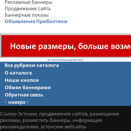
Рекламные баннеры
Продвижение сайта
Баннерные показы
Объявления Прибалтики
Эстонская баннерная сеть
Все рубрики каталога
О каталоге
Наши кнопки
Обмен баннерами
Обратная связь
↑ наверх ↑
Ссылки Эстонии, продвижение сайтов, размещение
рекламы, разместить баннеры, информация
рекламодателям, эстонские вебсайты