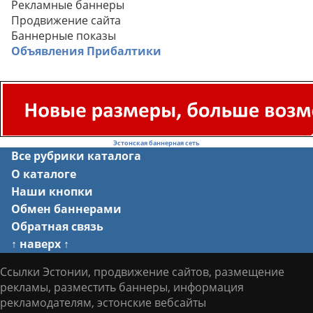
Рекламные баннеры
Продвижение сайта
Баннерные показы
Объявления Прибалтики
Эстонская баннерная сеть
Все рубрики каталога
О каталоге
Наши кнопки
Обмен баннерами
Обратная связь
↑ наверх ↑
Ссылки Эстонии, продвижение сайтов, размещение
рекламы, разместить баннеры, информация
рекламодателям, эстонские вебсайты