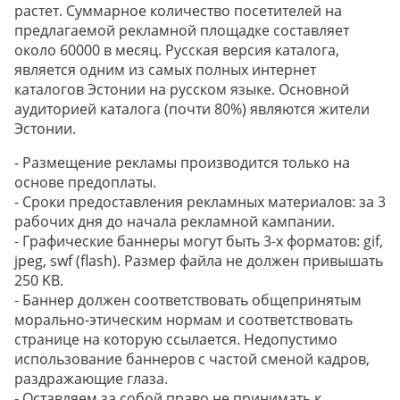
растет. Суммарное количество посетителей на
предлагаемой рекламной площадке составляет
около 60000 в месяц. Русская версия каталога,
является одним из самых полных интернет
каталогов Эстонии на русском языке. Основной
аудиторией каталога (почти 80%) являются жители
Эстонии.
- Размещение рекламы производится только на
основе предоплаты.
- Сроки предоставления рекламных материалов: за 3
рабочих дня до начала рекламной кампании.
- Графические баннеры могут быть 3-х форматов: gif,
jpeg, swf (flash). Размер файла не должен привышать
250 KB.
- Баннер должен соответствовать общепринятым
морально-этическим нормам и соответствовать
странице на которую ссылается. Недопустимо
использование баннеров с частой сменой кадров,
раздражающие глаза.
- Оставляем за собой право не принимать к