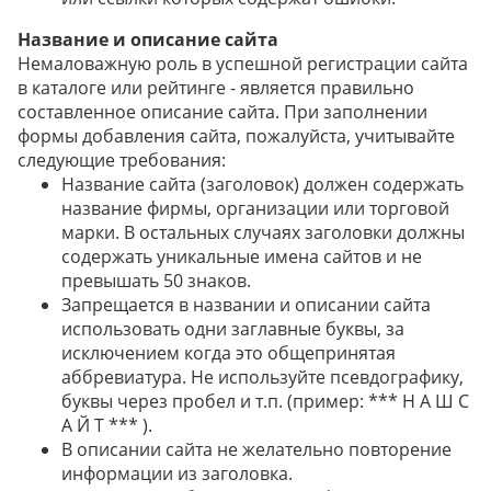
Название и описание сайта
Немаловажную роль в успешной регистрации сайта
в каталоге или рейтинге - является правильно
составленное описание сайта. При заполнении
формы добавления сайта, пожалуйста, учитывайте
следующие требования:
Название сайта (заголовок) должен содержать
название фирмы, организации или торговой
марки. В остальных случаях заголовки должны
содержать уникальные имена сайтов и не
превышать 50 знаков.
Запрещается в названии и описании сайта
использовать одни заглавные буквы, за
исключением когда это общепринятая
аббревиатура. Не используйте псевдографику,
буквы через пробел и т.п. (пример: *** Н А Ш С
А Й Т *** ).
В описании сайта не желательно повторение
информации из заголовка.