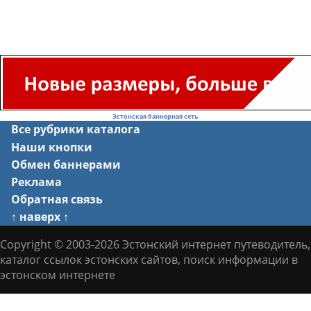
Эстонская баннерная сеть
Все рубрики каталога
Наши кнопки
Обмен баннерами
Реклама
Обратная связь
↑ наверх ↑
Copyright © 2003-2026 Эстонский интернет путеводитель,
каталог ссылок эстонских сайтов, поиск информации в
эстонском интернете