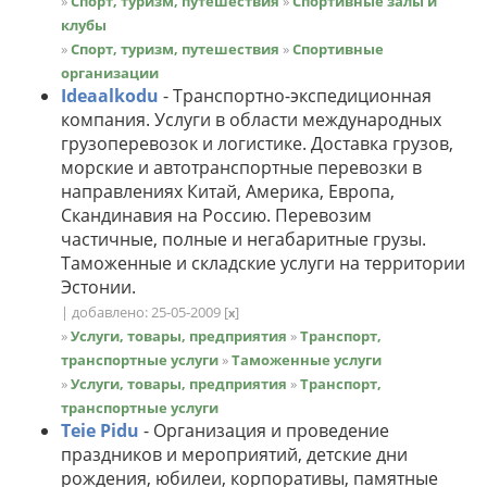
»
Спорт, туризм, путешествия
»
Спортивные залы и
клубы
»
Спорт, туризм, путешествия
»
Спортивные
организации
Ideaalkodu
- Транспортно-экспедиционная
компания. Услуги в области международных
грузоперевозок и логистике. Доставка грузов,
морские и автотранспортные перевозки в
направлениях Китай, Америка, Европа,
Скандинавия на Россию. Перевозим
частичные, полные и негабаритные грузы.
Таможенные и складские услуги на территории
Эстонии.
| добавлено: 25-05-2009
[
]
x
»
Услуги, товары, предприятия
»
Транспорт,
транспортные услуги
»
Таможенные услуги
»
Услуги, товары, предприятия
»
Транспорт,
транспортные услуги
Teie Pidu
- Организация и проведение
праздников и мероприятий, детские дни
рождения, юбилеи, корпоративы, памятные