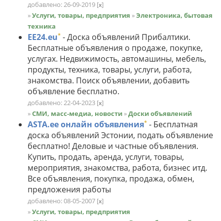
добавлено: 26-09-2019
[
]
x
»
Услуги, товары, предприятия
»
Электроника, бытовая
техника
*
EE24.eu
- Доска объявлений Прибалтики.
Бесплатные объявления о продаже, покупке,
услугах. Недвижимость, автомашины, мебель,
продукты, техника, товары, услуги, работа,
знакомства. Поиск объявлении, добавить
объявление бесплатно.
добавлено: 22-04-2023
[
]
x
»
СМИ, масс-медиа, новости
»
Доски объявлений
*
ASTA.ee онлайн объявления
- Бесплатная
доска объявлений Эстонии, подать объявление
бесплатно! Деловые и частные объявления.
Купить, продать, аренда, услуги, товары,
мероприятия, знакомства, работа, бизнес итд.
Все объявления, покупка, продажа, обмен,
предложения работы
добавлено: 08-05-2007
[
]
x
»
Услуги, товары, предприятия