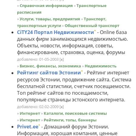
»
Справочная информация
»
Транспортные
расписания
»
Услуги, товары, предприятия
»
Транспорт,
транспортные услуги
»
Общественный транспорт
*
CiTY24 Портал Недвижимости
- Online база
данных фирм занимающихся недвижимостью.
Объекты, новости, информация, советы,
финансирование, страховка, оценка, форумы
добавлено: 01-05-2003
[
]
x
»
Бизнес, финансы, экономика
»
Недвижимость
*
Рейтинг сайтов Эстонии
- Рейтинг интернет
ресурсов Эстонии, продвижение сайта. Система
бесплатной статистики, счетчик посещаемости.
Топ рейтинг сайтов по посещаемости,
популярные страницы эстонского интернета.
добавлено: 02-02-2009
[
]
x
»
Интернет
»
Каталоги, поисковые системы
»
Интернет
»
Рейтинги, топы, баннеры
*
Privet.ee
- Домашний форум Эстонии.
Информация, хорошая компания, ценные