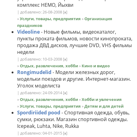
комплекс НЕМО, Йыхви
| добавлено: 26-08-2008
[
]
x
»
Услуги, товары, предприятия
»
Организация
праздников
Videoline
- Новые фильмы, видеокаталог,
пункты проката фильмов, новости кинопроката,
продажа ДВД дисков, лучшие DVD, VHS фильмы
недели
| добавлено: 10-03-2008
[
]
x
»
Отдых, развлечения, хобби
»
Кино и видео
Rongimudelid
- Модели железных дорог,
модельки поездов и другие. Интернет-магазин.
Уголок моделиста
| добавлено: 24-09-2014
[
]
x
»
Отдых, развлечения, хобби
»
Хобби и увлечения
»
Услуги, товары, предприятия
»
Детям и для детей
Spordiriided pood
- Спортивная одежда, обувь,
сумки, рюкзаки. Магазин спортивной одежды.
Icepeak, Luhta, Nike, Rukka
| добавлено: 04-01-2015
[
]
x