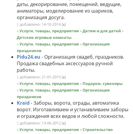
даты, декорирование, помещений, ведущие,
аниматоры, моделирование из шариков,
организация досуга.
| добавлено: 14-10-2014
[
]
x
»
Услуги, товары, предприятия
»
Детям и для детей
»
Детские игровые комнаты
»
Услуги, товары, предприятия
»
Организация
праздников
Pidu24.eu
- Организация свадеб, праздников.
Продажа свадебных аксессуаров ручной
работы.
| добавлено: 21-01-2015
[
]
x
»
Услуги, товары, предприятия
»
Подарки, сувениры
»
Услуги, товары, предприятия
»
Организация
праздников
Kraid
- Заборы, ворота, ограды, автоматика
ворот. Изготавливаем и устанавливаем заборы
и ограждения всех видов и любой сложности.
| добавлено: 13-06-2012
[
]
x
»
Услуги, товары, предприятия
»
Строительство