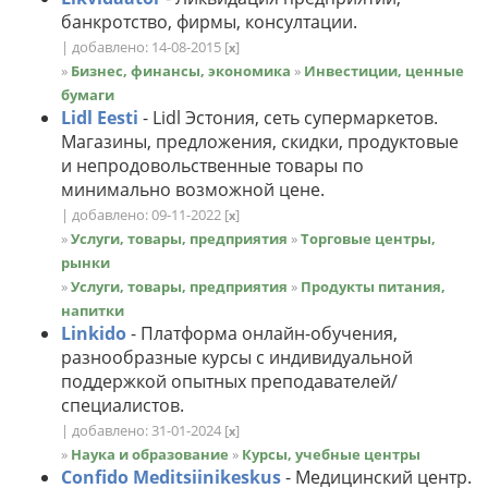
банкротство, фирмы, консултации.
| добавлено: 14-08-2015
[
]
x
»
Бизнес, финансы, экономика
»
Инвестиции, ценные
бумаги
Lidl Eesti
- Lidl Эстония, сеть супермаркетов.
Магазины, предложения, скидки, продуктовые
и непродовольственные товары по
минимально возможной цене.
| добавлено: 09-11-2022
[
]
x
»
Услуги, товары, предприятия
»
Торговые центры,
рынки
»
Услуги, товары, предприятия
»
Продукты питания,
напитки
Linkido
- Платформа онлайн-обучения,
разнообразные курсы с индивидуальной
поддержкой опытных преподавателей/
специалистов.
| добавлено: 31-01-2024
[
]
x
»
Наука и образование
»
Курсы, учебные центры
Confido Meditsiinikeskus
- Медицинский центр.