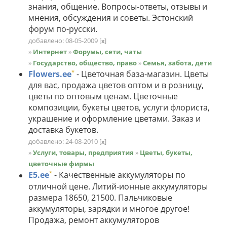
знания, общение. Вопросы-ответы, отзывы и
мнения, обсуждения и советы. Эстонский
форум по-русски.
добавлено: 08-05-2009
[
]
x
»
Интернет
»
Форумы, сети, чаты
»
Государство, общество, право
»
Семья, забота, дети
*
Flowers.ee
- Цветочная база-магазин. Цветы
для вас, продажа цветов оптом и в розницу,
цветы по оптовым ценам. Цветочные
композиции, букеты цветов, услуги флориста,
украшение и оформление цветами. Заказ и
доставка букетов.
добавлено: 24-08-2010
[
]
x
»
Услуги, товары, предприятия
»
Цветы, букеты,
цветочные фирмы
*
E5.ee
- Качественные аккумуляторы по
отличной цене. Литий-ионные аккумуляторы
размера 18650, 21500. Пальчиковые
аккумуляторы, зарядки и многое другое!
Продажа, ремонт аккумуляторов