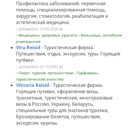
Профилактика заболеваний, первичная
помощь, специализированная помощь,
хирургия, стоматология, реабилитация и
эстетическая медицина.
| добавлено: 21-05-2026
[
]
x
»
Медицина, здоровье, красота
»
Больницы, лечебные
учреждения
Viru Reisid
- Туристическая фирма.
Путешествия, отдых, экскурсии, туры. Горящие
путёвки.
| добавлено: 02-10-2003
[
]
x
»
Спорт, туризм, путешествия
»
Турфирмы,
туристические агенства
Viktoria Reisid
- Туристическая фирма.
Горящие путевки, оформление визы,
транзитные, туристические, многоразовые
визы в Россию, Украину, Беларусь,
специальные туры для знатоков туризма,
бронирование билетов, путешествия,
экскурсии, круизы.