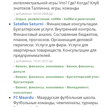
интеллектуальной игры Что? Где? Когда? Клуб
знатоков Таллинна, игры, команды
| добавлено: 09-04-2008
[
]
x
»
Отдых, развлечения, хобби
»
Хобби и увлечения
Satelles Saturni
- Финансовые консультации.
Бухгалтерские услуги. Внутренний контроль.
Финансовый анализ. Составление бюджетов,
планов, прогнозов. Организация деловой
переписки. Услуги для фирм. Услуги для
квартирных товариществ. Консультации для
предпринимателей.
| добавлено: 16-01-2012
[
]
x
»
Бизнес, финансы, экономика
»
Банки, финансы,
деньги
»
Бизнес, финансы, экономика
»
Бухгалтерский учет,
бухгалтерия
»
Бизнес, финансы, экономика
»
Менеджмент,
консалтинг
FC Maardu
- Маардуская футбольная школа.
Футбольные команды, чемпионаты, турниры.