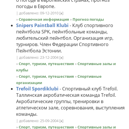
погоды в Европе.
| добавлено: 09-12-2010
[
]
x
»
Справочная информация
»
Прогноз погоды
Snipers Paintball Klubi
- Клуб спортивного
пейнтбола SPK, пейнтбольные команды,
любительский пейнтбол. Организация игр,
турниров. Член Федерации Спортивного
Пейнтбола Эстонии.
| добавлено: 23-12-2004
[
]
x
»
Спорт, туризм, путешествия
»
Спортивные залы и
клубы
»
Спорт, туризм, путешествия
»
Спортивные
организации
Trefoil Spordiklubi
- Спортивный клуб Trefoil.
Таллинская акробатическая команда Trefoil.
Акробатические группы, тренировки в
атлетическом зале, соревнования, выступления
команды.
| добавлено: 25-09-2004
[
]
x
»
Спорт, туризм, путешествия
»
Спортивные залы и