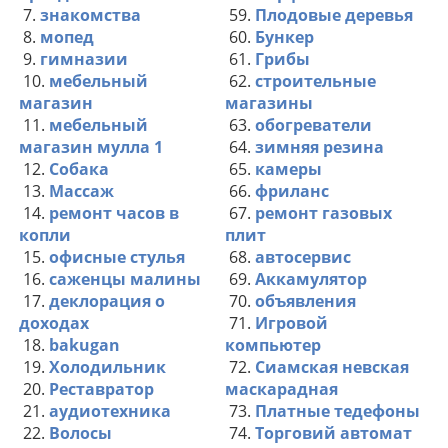
7.
знакомства
59.
Плодовые деревья
8.
мопед
60.
Бункер
9.
гимназии
61.
Грибы
10.
мебельный
62.
строительные
магазин
магазины
11.
мебельный
63.
обогреватели
магазин мулла 1
64.
зимняя резина
12.
Собака
65.
камеры
13.
Массаж
66.
фриланс
14.
ремонт часов в
67.
ремонт газовых
копли
плит
15.
офисные стулья
68.
автосервис
16.
саженцы малины
69.
Аккамулятор
17.
деклорация о
70.
объявления
доходах
71.
Игровой
18.
bakugan
компьютер
19.
Холодильник
72.
Сиамская невская
20.
Реставратор
маскарадная
21.
аудиотехника
73.
Платные тедефоны
22.
Волосы
74.
Торговий автомат