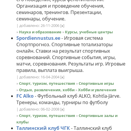
Организация и проведение обучения,
семинаров, тренингов. Презентации,
семинары, обучение.
| добавлено: 26-11-2006
[
]
x
»
Наука и образование
»
Курсы, учебные центры
Spordiennustus.ee
- Игровая система
Спортпрогноз. Спортивные тотализаторы
онлайн. Ставки на результат спортивных
соревнований. Спортивные события, игры,
матчи, соревнования. Результаты игр. Игровые
правила, выплата выигрыша.
| добавлено: 16-04-2004
[
]
x
»
Спорт, туризм, путешествия
»
Спортивные игры
»
Отдых, развлечения, хобби
»
Хобби и увлечения
FC Alko
- Футбольный клуб ALKO, Kohtla-Järve.
Тренеры, команды, турниры по футболу
| добавлено: 06-02-2008
[
]
x
»
Спорт, туризм, путешествия
»
Спортивные залы и
клубы
Таллинский клуб ЧГК
- Таллинский клуб