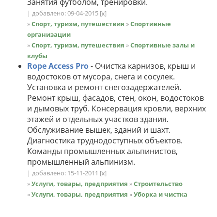
Занятия футболом, тренировки.
| добавлено: 09-04-2015
[
]
x
»
Спорт, туризм, путешествия
»
Спортивные
организации
»
Спорт, туризм, путешествия
»
Спортивные залы и
клубы
Rope Access Pro
- Очистка карнизов, крыш и
водостоков от мусора, снега и сосулек.
Установка и ремонт снегозадержателей.
Ремонт крыш, фасадов, стен, окон, водостоков
и дымовых труб. Консервация кровли, верхних
этажей и отдельных участков здания.
Обслуживание вышек, зданий и шахт.
Диагностика труднодоступных объектов.
Команды промышленных альпинистов,
промышленный альпинизм.
| добавлено: 15-11-2011
[
]
x
»
Услуги, товары, предприятия
»
Строительство
»
Услуги, товары, предприятия
»
Уборка и чистка