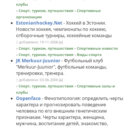
клубы
»
Спорт, туризм, путешествия
»
Спортивные
организации
Estonianhockey.Net
- Хоккей в Эстонии.
Нoвocти хоккея, чемпионаты по хоккею,
отборочные турниры, хоккейные команды
| добавлено: 19-11-2008
[
]
x
»
Спорт, туризм, путешествия
»
Спортивные новости
»
Спорт, туризм, путешествия
»
Виды спорта
JK Merkuur-Juunior
- Футбольный клуб
"Merkuur-Juunior", футбольные команды,
тренировки, тренера.
| добавлено: 03-06-2006
[
]
x
»
Спорт, туризм, путешествия
»
Спортивные залы и
клубы
Oopenface
- Фенотипология: определить черты
характера и прогнозировать поведение
человека по его внешним генетическим
признакам. Черты характера, женщина,
мужчина, воспитание детей, знакомство,