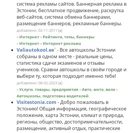
система рекламы сайтов. Баннерная реклама в
Эстонии, бесплатное продвижение, раскрутка
веб-сайтов, система обмена баннерами,
размещение баннеров, рекламные баннеры.
добавлено: 02-11-2011
[
]
x
»
Интернет
»
Рейтинги, топы, баннеры
»
Интернет
»
Интернет реклама
*
Valiautokool.ee
- Все автошколы Эстонии
собраны в одном месте - реальные цены,
статистика сдачи экзаменов и отзывы
учеников. Сравни автошколы в своём городе и
выбери ту, которая подходит именно тебе!
добавлено: 08-02-2023
[
]
x
»
Услуги, товары, предприятия
»
Авто, мото, вело
»
Автошколы, подготовка водителей
Visitestonia.com
- Добро пожаловать в
Эстонию! Общая информация, географическое
положение, карта Эстонии, климат и природа,
регионы, общество, достопримечательности,
размещение, активный отдых, практические