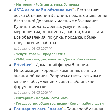
»
Интернет
»
Рейтинги, топы, баннеры
*
ASTA.ee онлайн объявления
- Бесплатная
доска объявлений Эстонии, подать объявление
бесплатно! Деловые и частные объявления.
Купить, продать, аренда, услуги, товары,
мероприятия, знакомства, работа, бизнес итд.
Все объявления, покупка, продажа, обмен,
предложения работы
добавлено: 08-05-2007
[
]
x
»
Услуги, товары, предприятия
»
СМИ, масс-медиа, новости
»
Доски объявлений
*
Privet.ee
- Домашний форум Эстонии.
Информация, хорошая компания, ценные
знания, общение. Вопросы-ответы, отзывы и
мнения, обсуждения и советы. Эстонский
форум по-русски.
добавлено: 08-05-2009
[
]
x
»
Интернет
»
Форумы, сети, чаты
»
Государство, общество, право
»
Семья, забота, дети
*
Баннерная сеть Enet.ee
- Баннерообменная