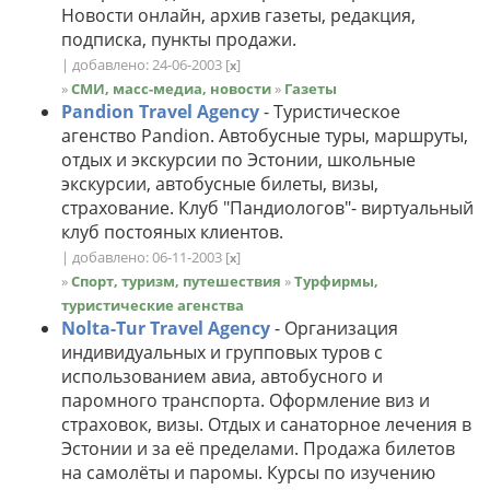
Новости онлайн, архив газеты, редакция,
подписка, пункты продажи.
| добавлено: 24-06-2003
[
]
x
»
СМИ, масс-медиа, новости
»
Газеты
Pandion Travel Agency
- Туристическое
агенство Pandion. Автобусные туры, маршруты,
отдых и экскурсии по Эстонии, школьные
экскурсии, автобусные билеты, визы,
страхование. Клуб "Пандиологов"- виртуальный
клуб постояных клиентов.
| добавлено: 06-11-2003
[
]
x
»
Спорт, туризм, путешествия
»
Турфирмы,
туристические агенства
Nolta-Tur Travel Agency
- Организация
индивидуальных и групповых туров с
использованием авиа, автобусного и
паромного транспорта. Оформление виз и
страховок, визы. Отдых и санаторное лечения в
Эстонии и за её пределами. Продажа билетов
на самолёты и паромы. Курсы по изучению