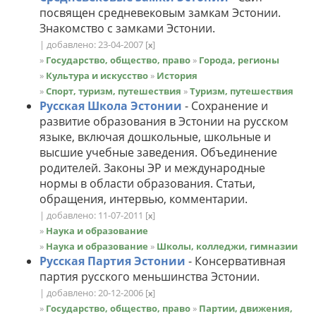
посвящен средневековым замкам Эстонии.
Знакомство с замками Эстонии.
| добавлено: 23-04-2007
[
]
x
»
Государство, общество, право
»
Города, регионы
»
Культура и искусство
»
История
»
Спорт, туризм, путешествия
»
Туризм, путешествия
Русская Школа Эстонии
- Сохранение и
развитие образования в Эстонии на русском
языке, включая дошкольные, школьные и
высшие учебные заведения. Объединение
родителей. Законы ЭР и международные
нормы в области образования. Статьи,
обращения, интервью, комментарии.
| добавлено: 11-07-2011
[
]
x
»
Наука и образование
»
Наука и образование
»
Школы, колледжи, гимназии
Русская Партия Эстонии
- Консервативная
партия русского меньшинства Эстонии.
| добавлено: 20-12-2006
[
]
x
»
Государство, общество, право
»
Партии, движения,