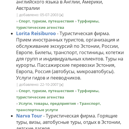
английского языка в Англии, Америки,
Австралии
| добавлено: 05-07-2003
[
]
x
»
Спорт, туризм, путешествия
»
Турфирмы,
туристические агенства
Lorita Reisiburoo
- Туристическая фирма.
Прием иностранных туристов, организация и
обслуживание экскурсий по Эстонии, России,
Европе. Билеты, транспорт, гостиницы, котетжи
для групп и индивидуальных клиентов. Туры на
курорты. Пассажирские перевозки Эстония,
Европа, Россия (автобусы, микроавтобусы).
Услуги гидов и пееводчиков.
| добавлено: 22-10-2007
[
]
x
»
Спорт, туризм, путешествия
»
Турфирмы,
туристические агенства
»
Услуги, товары, предприятия
»
Транспорт,
транспортные услуги
Narva Tour
- Туристическая фирма. Горящие
туры, визы, автобусные туры, отдых в Эстонии,
детские лагеря.