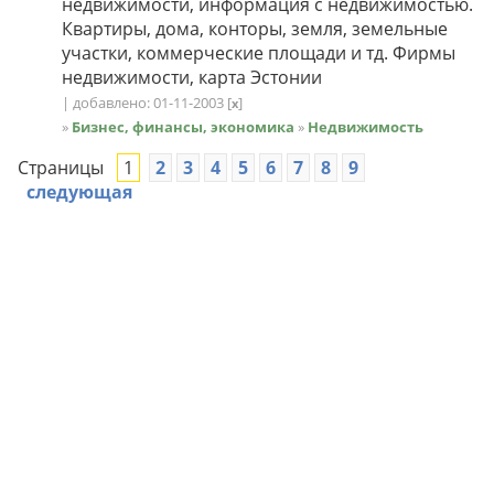
недвижимости, информация с недвижимостью.
Квартиры, дома, конторы, земля, земельные
участки, коммерческие площади и тд. Фирмы
недвижимости, карта Эстонии
| добавлено: 01-11-2003
[
]
x
»
Бизнес, финансы, экономика
»
Недвижимость
Страницы
1
2
3
4
5
6
7
8
9
следующая