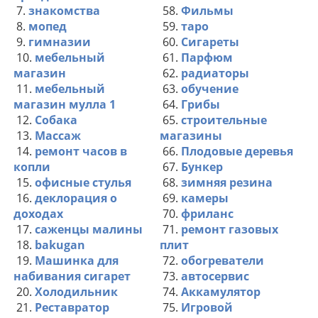
7.
знакомства
58.
Фильмы
8.
мопед
59.
таро
9.
гимназии
60.
Сигареты
10.
мебельный
61.
Парфюм
магазин
62.
радиаторы
11.
мебельный
63.
обучение
магазин мулла 1
64.
Грибы
12.
Собака
65.
строительные
13.
Массаж
магазины
14.
ремонт часов в
66.
Плодовые деревья
копли
67.
Бункер
15.
офисные стулья
68.
зимняя резина
16.
деклорация о
69.
камеры
доходах
70.
фриланс
17.
саженцы малины
71.
ремонт газовых
18.
bakugan
плит
19.
Машинка для
72.
обогреватели
набивания сигарет
73.
автосервис
20.
Холодильник
74.
Аккамулятор
21.
Реставратор
75.
Игровой