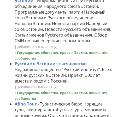
Эстонии
- Информационный сайт Русского
объединения Народного союза Эстонии.
Программные документы партии Народный
союз Эстонии и Русского объединения.
Новости Эстонии. Новости партии Народный
союз Эстонии. Новости Русского объединения.
Статьи членов Русского объединения. Обзор
СМИ по вышеперечисленным темам.
| добавлено: 08-07-2005
[
]
x
»
Государство, общество, право
»
Партии, движения,
сообщества
Русские в Эстонии: тысячелетие
-
Недоходное общество "Русский институт". Все о
жизни русских в Эстонии. Проект "300 лет
вместе и рядом с Россией.
| добавлено: 08-05-2006
[
]
x
»
Государство, общество, право
»
Партии, движения,
сообщества
Afina Tour
- Туристическое бюро, горящие
туры, авиатуры, автобусные туры, морские и
речные круизы. Отдых в Эстонии, санатории и