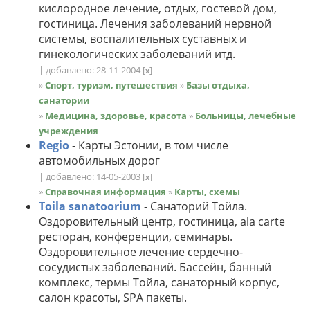
кислородное лечение, отдых, гостевой дом,
гостиница. Лечения заболеваний нервной
системы, воспалительных суставных и
гинекологических заболеваний итд.
| добавлено: 28-11-2004
[
]
x
»
Спорт, туризм, путешествия
»
Базы отдыха,
санатории
»
Медицина, здоровье, красота
»
Больницы, лечебные
учреждения
Regio
- Карты Эстонии, в том числе
автомобильных дорог
| добавлено: 14-05-2003
[
]
x
»
Справочная информация
»
Карты, схемы
Toila sanatoorium
- Санаторий Тойла.
Оздоровительный центр, гостиница, ala carte
ресторан, конференции, семинары.
Оздоровительное лечение сердечно-
сосудистых заболеваний. Бассейн, банный
комплекс, термы Тойла, санаторный корпус,
салон красоты, SPA пакеты.