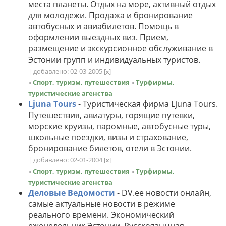
места планеты. Отдых на море, активный отдых
для молодежи. Продажа и бронирование
автобусных и авиабилетов. Помощь в
оформлении выездных виз. Прием,
размещение и экскурсионное обслуживание в
Эстонии групп и индивидуальных туристов.
| добавлено: 02-03-2005
[
]
x
»
Спорт, туризм, путешествия
»
Турфирмы,
туристические агенства
Ljuna Tours
- Туристическая фирма Ljuna Tours.
Путешествия, авиатуры, горящие путевки,
морские круизы, паромные, автобусные туры,
школьные поездки, визы и страхование,
бронирование билетов, отели в Эстонии.
| добавлено: 02-01-2004
[
]
x
»
Спорт, туризм, путешествия
»
Турфирмы,
туристические агенства
Деловые Ведомости
- DV.ee новости онлайн,
самые актуальные новости в режиме
реального времени. Экономический