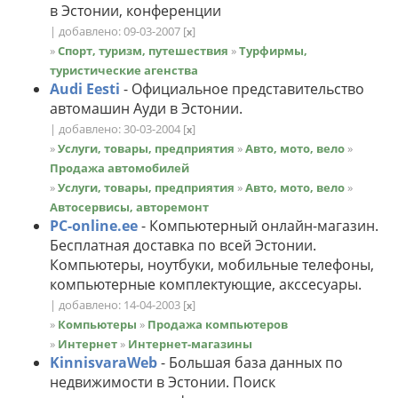
в Эстонии, кoнференции
| добавлено: 09-03-2007
[
]
x
»
Спорт, туризм, путешествия
»
Турфирмы,
туристические агенства
Audi Eesti
- Официальное представительство
автомашин Ауди в Эстонии.
| добавлено: 30-03-2004
[
]
x
»
Услуги, товары, предприятия
»
Авто, мото, вело
»
Продажа автомобилей
»
Услуги, товары, предприятия
»
Авто, мото, вело
»
Автосервисы, авторемонт
PC-online.ee
- Компьютерный онлайн-магазин.
Бесплатная доставка по всей Эстонии.
Компьютеры, ноутбуки, мобильные телефоны,
компьютерные комплектующие, акссесуары.
| добавлено: 14-04-2003
[
]
x
»
Компьютеры
»
Продажа компьютеров
»
Интернет
»
Интернет-магазины
KinnisvaraWeb
- Большая база данных по
недвижимости в Эстонии. Поиск