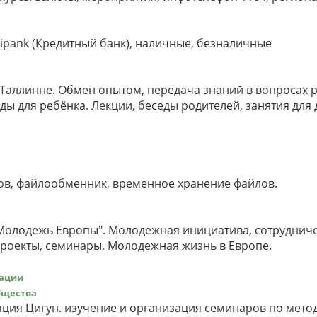
dipank (Кредитный банк), наличные, безналичные
 Таллинне. Обмен опытом, передача знаний в вопросах р
 для ребёнка. Лекции, беседы родителей, занятия для д
лов, файлообменник, временное хранение файлов.
Молодежь Европы". Молодежная инициатива, сотруднич
роекты, семинары. Молодежная жизнь в Европе.
ации
бщества
ация Цигун. изучение и организация семинаров по мето