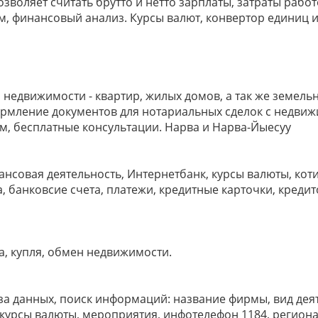
зволяет считать брутто и нетто зарплаты, затраты работ
м, финансовый анализ. Курсы валют, конвертор единиц 
недвижимости - квартир, жилых домов, а так же земельн
мление документов для нотариальных сделок с недвиж
м, бесплатные консультации. Нарва и Нарва-Йыесуу
ансовая деятельность, Интернетбанк, курсы валюты, коти
 банковсие счета, платежи, кредитные карточки, кредит
, купля, обмен недвижимости.
а данных, поиск информаций: название фирмы, вид дея
 курсы валюты, мероприятия, инфотелефон 1184, региона