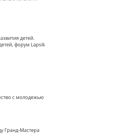
азвития детей.
етей, форум Lapsik
ество с молодежью
ду Гранд-Мастера