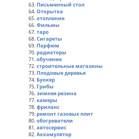
63.
Письменный стол
64.
Открытка
65.
отопление
66.
Фильмы
67.
таро
68.
Сигареты
69.
Парфюм
70.
радиаторы
71.
обучение
72.
строительные магазины
73.
Плодовые деревья
74.
Бункер
75.
Грибы
76.
зимняя резина
77.
камеры
78.
фриланс
79.
ремонт газовых плит
80.
обогреватели
81.
автосервис
82.
Аккамулятор