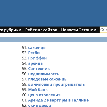
се рубрики
Рейтинг сайтов
Новости Эстонии
51.
саженцы
52.
Регби
53.
Гриффон
54.
аренда
55.
Сантехник
56.
недвижимость
57.
плодовые саженцы
58.
виниловый проигрыватель
59.
Мой банк
60.
цена отопления
61.
Аренда 2 квартиры в Таллине
62.
окна двери