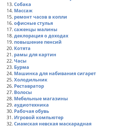
13.
Собака
14.
Массаж
15.
ремонт часов в копли
16.
офисные стулья
17.
саженцы малины
18.
деклорация о доходах
19.
повышение пенсий
20.
Котята
21.
рамы для картин
22.
Часы
23.
Бурма
24.
Машинка для набивания сигарет
25.
Холодильник
26.
Реставратор
27.
Волосы
28.
Мебельные магазины
29.
аудиотехника
30.
Рабочая обувь
31.
Игровой компьютер
32.
Сиамская невская маскарадная