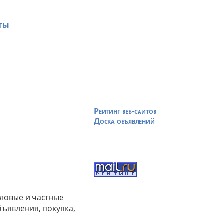
ты
Рейтинг веб-сайтов
Доска объявлений
еловые и частные
объявления, покупка,