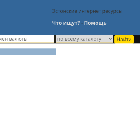
Эстонские интернет ресурсы
Что ищут?
-
Помощь