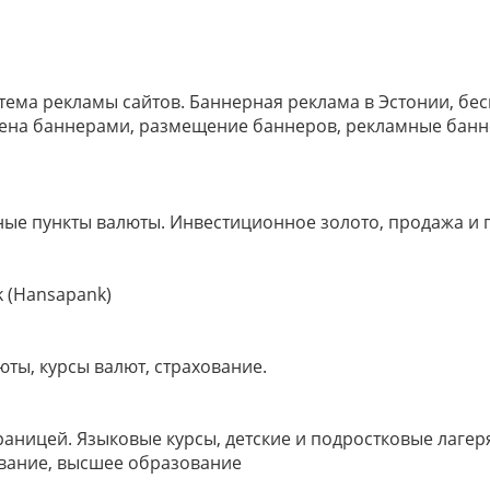
тема рекламы сайтов. Баннерная реклама в Эстонии, бе
бмена баннерами, размещение баннеров, рекламные банн
ные пункты валюты. Инвестиционное золото, продажа и п
 (Hansapank)
юты, курсы валют, страхование.
раницей. Языковые курсы, детские и подростковые лаге
ование, высшее образование