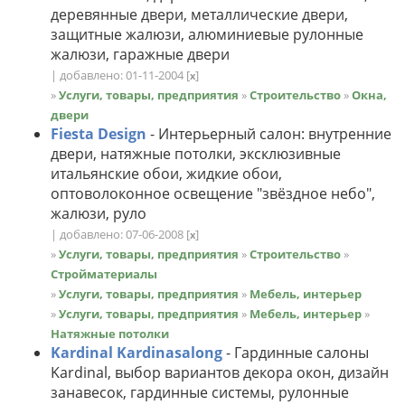
деревянные двери, металлические двери,
защитные жалюзи, алюминиевые рулонные
жалюзи, гаражные двери
| добавлено: 01-11-2004
[
]
x
»
Услуги, товары, предприятия
»
Строительство
»
Окна,
двери
Fiesta Design
- Интерьерный салон: внутренние
двери, натяжные потолки, эксклюзивные
итальянские обои, жидкие обои,
оптоволоконное освещение "звёздное небо",
жалюзи, руло
| добавлено: 07-06-2008
[
]
x
»
Услуги, товары, предприятия
»
Строительство
»
Стройматериалы
»
Услуги, товары, предприятия
»
Мебель, интерьер
»
Услуги, товары, предприятия
»
Мебель, интерьер
»
Натяжные потолки
Kardinal Kardinasalong
- Гардинные салоны
Kardinal, выбор вариантов декора окон, дизайн
занавесок, гардинные системы, рулонные