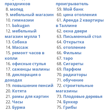
праздников
проигрыватель
8.
мопед
59.
Мой банк
9.
мебельный магазин
60.
цена отопления
10.
гимназии
61.
Аренда 2 квартиры
11.
bakugan
в Таллине
12.
мебельный
62.
окна двери
магазин мулла 1
63.
Письменный стол
13.
Собака
64.
Открытка
14.
Массаж
65.
отопление
15.
ремонт часов в
66.
Фильмы
копли
67.
таро
16.
офисные стулья
68.
Сигареты
17.
саженцы малины
69.
Парфюм
18.
деклорация о
70.
радиаторы
доходах
71.
обучение
19.
повышение пенсий
72.
строительные
20.
Котята
магазины
21.
рамы для картин
73.
Плодовые деревья
22.
Часы
74.
Бункер
23.
Бурма
75.
Грибы