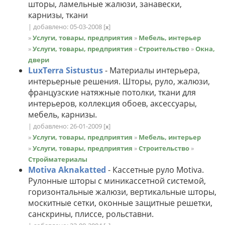
шторы, ламельные жалюзи, занавески,
карнизы, ткани
| добавлено: 05-03-2008
[
]
x
»
Услуги, товары, предприятия
»
Мебель, интерьер
»
Услуги, товары, предприятия
»
Строительство
»
Окна,
двери
LuxTerra Sistustus
- Материалы интерьера,
интерьерные решения. Шторы, руло, жалюзи,
французские натяжные потолки, ткани для
интерьеров, коллекция обоев, аксессуары,
мебель, карнизы.
| добавлено: 26-01-2009
[
]
x
»
Услуги, товары, предприятия
»
Мебель, интерьер
»
Услуги, товары, предприятия
»
Строительство
»
Стройматериалы
Motiva Aknakatted
- Кассетные руло Motiva.
Рулонные шторы с миникассетной системой,
горизонтальные жалюзи, вертикальные шторы,
москитные сетки, оконные защитные решетки,
санскрины, плиссе, рольставни.