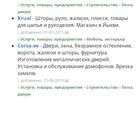
»
Услуги, товары, предприятия
»
Строительство
»
Окна,
двери
Krual
- Шторы, руло, жалюзи, плиссе, товары
для шитья и рукоделия. Магазин в Йыхви.
| добавлено: 01-01-2015
[
]
x
»
Услуги, товары, предприятия
»
Мебель, интерьер
Corsa.ee
- Двери, окна, безрамное остекление,
ворота, жалюзи и шторы, фурнитура.
Изготовление металлических дверей.
Установка и обслуживание домофонов. Врезка
замков.
| добавлено: 25-09-2019
[
]
x
»
Услуги, товары, предприятия
»
Строительство
»
Окна,
двери