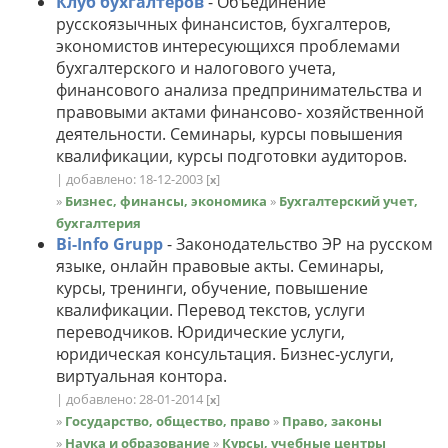
Клуб бухгалтеров
- Объединение
русскоязычных финансистов, бухгалтеров,
экономистов интересующихся проблемами
бухгалтерского и налогового учета,
финансового анализа предпринимательства и
правовыми актами финансово- хозяйственной
деятельности. Семинары, курсы повышения
квалификации, курсы подготовки аудиторов.
| добавлено: 18-12-2003
[
]
x
»
Бизнес, финансы, экономика
»
Бухгалтерский учет,
бухгалтерия
Bi-Info Grupp
- Законодательство ЭР на русском
языке, онлайн правовые акты. Семинары,
курсы, тренинги, обучение, повышение
квалификации. Перевод текстов, услуги
переводчиков. Юридические услуги,
юридическая консультация. Бизнес-услуги,
виртуальная контора.
| добавлено: 28-01-2014
[
]
x
»
Государство, общество, право
»
Право, законы
»
Наука и образование
»
Курсы, учебные центры