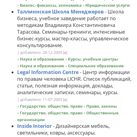
»
Бизнес, финансы, экономика
»
Юридические услуги
Таллиннская Школа Менеджеров
- Школа
бизнеса, учебное заведение работает по
методикам Владимира Константиновича
Тарасова. Семинары-тренинги, интенсивные
бизнес-курсы, мастер-классы, управленческое
консультирование.
| добавлено: 28-12-2009
[
]
x
»
Наука и образование
»
Курсы, учебные центры
»
Наука и образование
»
Специальное образование
Legal Information Centre
- Центр информации
по правам человека LICHR. Список публикаций,
статьи, полезная информация, доклады,
аналитические записки, семинары, курсы.
| добавлено: 11-07-2003
[
]
x
»
Государство, общество, право
»
Право, законы
»
Государство, общество, право
»
Общественные
организации
Inside Interior
- Дизайнерская мебель,
светильники, ковры, аксессуары.