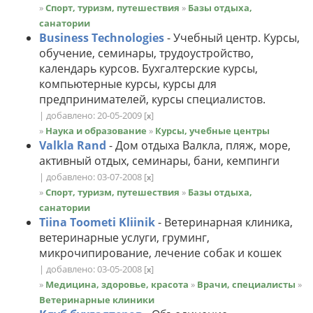
»
Спорт, туризм, путешествия
»
Базы отдыха,
санатории
Business Technologies
- Учебный центр. Курсы,
обучение, семинары, трудоустройство,
календарь курсов. Бухгалтерские курсы,
компьютерные курсы, курсы для
предпринимателей, курсы специалистов.
| добавлено: 20-05-2009
[
]
x
»
Наука и образование
»
Курсы, учебные центры
Valkla Rand
- Дом отдыха Валкла, пляж, море,
активный отдых, семинары, бани, кемпинги
| добавлено: 03-07-2008
[
]
x
»
Спорт, туризм, путешествия
»
Базы отдыха,
санатории
Tiina Toometi Kliinik
- Ветеринарная клиника,
ветеринарные услуги, груминг,
микрочипирование, лечение собак и кошек
| добавлено: 03-05-2008
[
]
x
»
Медицина, здоровье, красота
»
Врачи, специалисты
»
Ветеринарные клиники