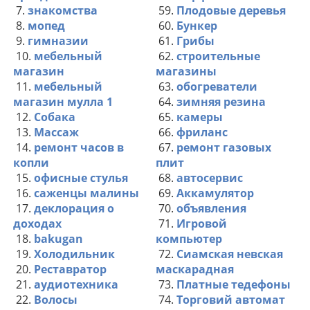
7.
знакомства
59.
Плодовые деревья
8.
мопед
60.
Бункер
9.
гимназии
61.
Грибы
10.
мебельный
62.
строительные
магазин
магазины
11.
мебельный
63.
обогреватели
магазин мулла 1
64.
зимняя резина
12.
Собака
65.
камеры
13.
Массаж
66.
фриланс
14.
ремонт часов в
67.
ремонт газовых
копли
плит
15.
офисные стулья
68.
автосервис
16.
саженцы малины
69.
Аккамулятор
17.
деклорация о
70.
объявления
доходах
71.
Игровой
18.
bakugan
компьютер
19.
Холодильник
72.
Сиамская невская
20.
Реставратор
маскарадная
21.
аудиотехника
73.
Платные тедефоны
22.
Волосы
74.
Торговий автомат