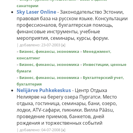
санатории
Sky Laser Online
- Законодательство Эстонии,
правовая база на русском языке. Консультации
профессионалов, бухгалтерская помощь,
финансовые инструменты, учебные
мероприятия, семинары, курсы, форум.
| добавлено: 23-07-2003
[
]
x
»
Бизнес, финансы, экономика
»
Менеджмент,
консалтинг
»
Бизнес, финансы, экономика
»
Инвестиции, ценные
бумаги
»
Бизнес, финансы, экономика
»
Бухгалтерский учет,
бухгалтерия
Nelijärve Puhkekeskus
- Центр Отдыха
Нелиярве на берегу озера Пургатси. Место
отдыха, гостиница, семинары, бани, озеро,
лодки, ATV-сафари, пикники. Вилла Pääsu,
проведение приемов, банкетов, дней
рождения и торжественных событий
| добавлено: 04-07-2008
[
]
x