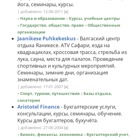
йога, семинары, курсы.
| добавлено: 12-08-2011
[
]
x
»
Наука и образование
»
Курсы, учебные центры
»
Государство, общество, право
»
Общественные
организации
Jaanikese Puhkekeskus
- Валгаский центр
отдыха Яаникесе. ATV Сафари, езда на
квадрациклах, кроссовая трасса, стрельба из
лука, сауна, места для палаток. Проведение
спортивных и культурных мероприятий.
Семинары, зимние дни, организация
знаменательных дат.
| добавлено: 17-01-2007
[
]
x
»
Спорт, туризм, путешествия
»
Базы отдыха,
санатории
Aristotel Finance
- Бухгалтерские услуги,
консультации, курсы, семинары, обучение.
Курсы для бухгалтеров, бухучёта.
| добавлено: 27-06-2004
[
]
x
»
Бизнес, финансы, экономика
»
Бухгалтерский учет,