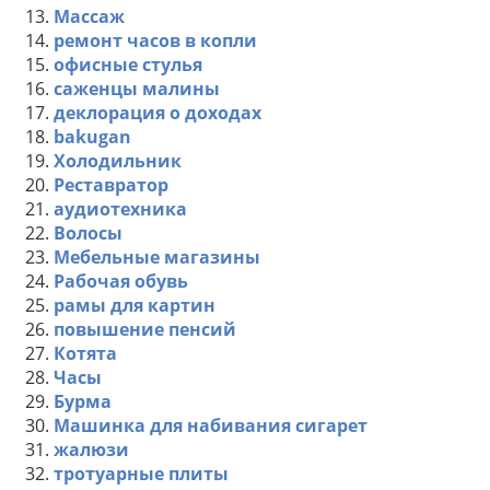
13.
Массаж
14.
ремонт часов в копли
15.
офисные стулья
16.
саженцы малины
17.
деклорация о доходах
18.
bakugan
19.
Холодильник
20.
Реставратор
21.
аудиотехника
22.
Волосы
23.
Мебельные магазины
24.
Рабочая обувь
25.
рамы для картин
26.
повышение пенсий
27.
Котята
28.
Часы
29.
Бурма
30.
Машинка для набивания сигарет
31.
жалюзи
32.
тротуарные плиты