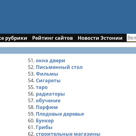
се рубрики
Рейтинг сайтов
Новости Эстонии
51.
окна двери
52.
Письменный стол
53.
Фильмы
54.
Сигареты
55.
таро
56.
радиаторы
57.
обучение
58.
Парфюм
59.
Плодовые деревья
60.
Бункер
61.
Грибы
62.
строительные магазины