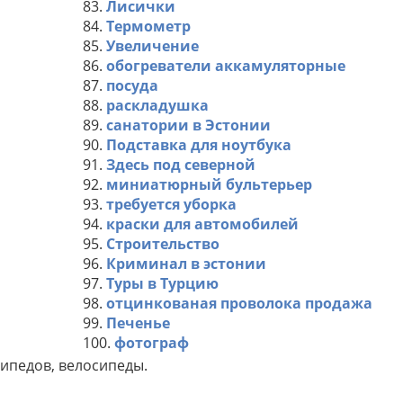
83.
Лисички
84.
Термометр
85.
Увеличение
86.
обогреватели аккамуляторные
87.
посуда
88.
раскладушка
89.
санатории в Эстонии
90.
Подставка для ноутбука
91.
Здесь под северной
92.
миниатюрный бультерьер
93.
требуется уборка
94.
краски для автомобилей
95.
Строительство
96.
Криминал в эстонии
97.
Туры в Турцию
98.
отцинкованая проволока продажа
99.
Печенье
100.
фотограф
ипедов, велосипеды.