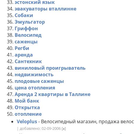
33.
эстонский язык
34.
эвакуваторы вталлинне
35.
Собаки
36.
Эмульгатор
37.
Гриффон
38.
Велосипед
39.
саженцы
40.
Регби
41.
аренда
42.
Сантехник
43.
виниловый проигрыватель
44.
недвижимость
45.
плодовые саженцы
46.
цена отопления
47.
Аренда 2 квартиры в Таллине
48.
Мой банк
49.
Открытка
50.
отопление
Veloplus
- Велосипедный магазин, продажа велос
| добавлено: 02-09-2006
[
]
x