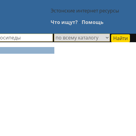
Эстонские интернет ресурсы
Что ищут?
-
Помощь