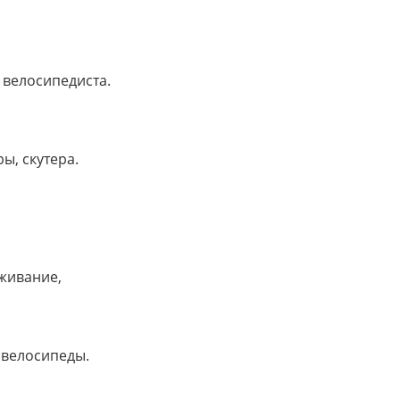
 велосипедиста.
ы, скутера.
уживание,
 велосипеды.