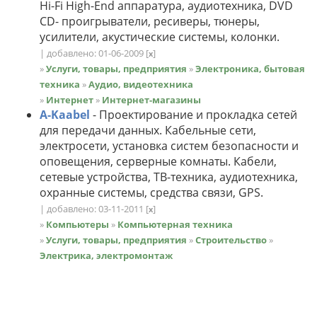
Hi-Fi High-End аппаратура, аудиотехника, DVD
CD- проигрыватели, ресиверы, тюнеры,
усилители, акустические системы, колонки.
| добавлено: 01-06-2009
[
]
x
»
Услуги, товары, предприятия
»
Электроника, бытовая
техника
»
Аудио, видеотехника
»
Интернет
»
Интернет-магазины
A-Kaabel
- Проектирование и прокладка сетей
для передачи данных. Кабельные сети,
электросети, установка систем безопасности и
оповещения, серверные комнаты. Кабели,
сетевые устройства, ТВ-техника, аудиотехника,
охранные системы, средства связи, GPS.
| добавлено: 03-11-2011
[
]
x
»
Компьютеры
»
Компьютерная техника
»
Услуги, товары, предприятия
»
Строительство
»
Электрика, электромонтаж