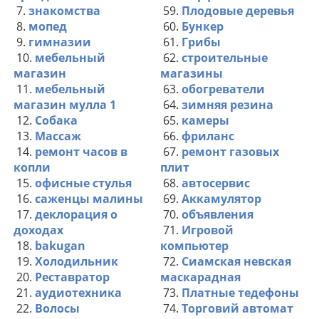
7.
знакомства
59.
Плодовые деревья
8.
мопед
60.
Бункер
9.
гимназии
61.
Грибы
10.
мебельный
62.
строительные
магазин
магазины
11.
мебельный
63.
обогреватели
магазин мулла 1
64.
зимняя резина
12.
Собака
65.
камеры
13.
Массаж
66.
фриланс
14.
ремонт часов в
67.
ремонт газовых
копли
плит
15.
офисные стулья
68.
автосервис
16.
саженцы малины
69.
Аккамулятор
17.
деклорация о
70.
объявления
доходах
71.
Игровой
18.
bakugan
компьютер
19.
Холодильник
72.
Сиамская невская
20.
Реставратор
маскарадная
21.
аудиотехника
73.
Платные тедефоны
22.
Волосы
74.
Торговий автомат