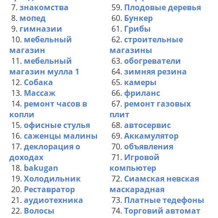
7.
знакомства
59.
Плодовые деревья
8.
мопед
60.
Бункер
9.
гимназии
61.
Грибы
10.
мебельный
62.
строительные
магазин
магазины
11.
мебельный
63.
обогреватели
магазин мулла 1
64.
зимняя резина
12.
Собака
65.
камеры
13.
Массаж
66.
фриланс
14.
ремонт часов в
67.
ремонт газовых
копли
плит
15.
офисные стулья
68.
автосервис
16.
саженцы малины
69.
Аккамулятор
17.
деклорация о
70.
объявления
доходах
71.
Игровой
18.
bakugan
компьютер
19.
Холодильник
72.
Сиамская невская
20.
Реставратор
маскарадная
21.
аудиотехника
73.
Платные тедефоны
22.
Волосы
74.
Торговий автомат