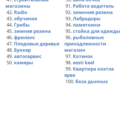
магазины
91.
Работа водитель
42.
Radio
92.
зимнняя резина
43.
обучение
93.
Лабрадоры
44.
Грибы
94.
памятники
45.
зимняя резина
95.
стойка для одежды
46.
фриланс
96.
рыболовные
47.
Плодовые деревья
принадлежности
48.
Бункер
магазин
49.
автосервис
97.
Котенок
50.
камеры
98.
eesti keel
99.
Квартира кохтла
ярве
100.
база дынных