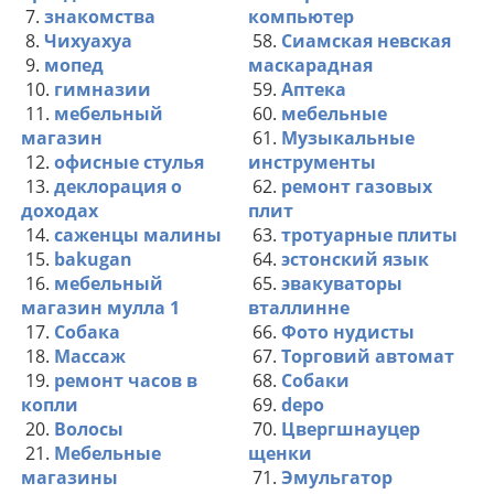
7.
знакомства
компьютер
8.
Чихуахуа
58.
Сиамская невская
9.
мопед
маскарадная
10.
гимназии
59.
Аптека
11.
мебельный
60.
мебельные
магазин
61.
Музыкальные
12.
офисные стулья
инструменты
13.
деклорация о
62.
ремонт газовых
доходах
плит
14.
саженцы малины
63.
тротуарные плиты
15.
bakugan
64.
эстонский язык
16.
мебельный
65.
эвакуваторы
магазин мулла 1
вталлинне
17.
Собака
66.
Фото нудисты
18.
Массаж
67.
Торговий автомат
19.
ремонт часов в
68.
Собаки
копли
69.
depo
20.
Волосы
70.
Цвергшнауцер
21.
Мебельные
щенки
магазины
71.
Эмульгатор