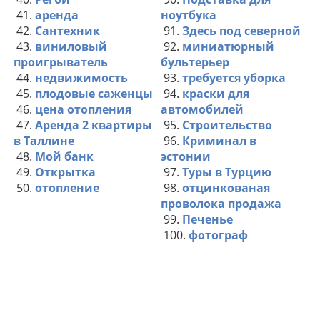
41.
аренда
ноутбука
42.
Сантехник
91.
Здесь под северной
43.
виниловый
92.
миниатюрный
проигрыватель
бультерьер
44.
недвижимость
93.
требуется уборка
45.
плодовые саженцы
94.
краски для
46.
цена отопления
автомобилей
47.
Аренда 2 квартиры
95.
Строительство
в Таллине
96.
Криминал в
48.
Мой банк
эстонии
49.
Открытка
97.
Туры в Турцию
50.
отопление
98.
отцинкованая
проволока продажа
99.
Печенье
100.
фотограф