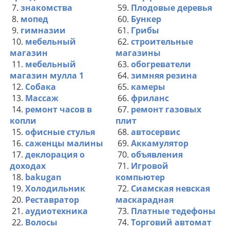
7.
знакомства
59.
Плодовые деревья
8.
мопед
60.
Бункер
9.
гимназии
61.
Грибы
10.
мебельный
62.
строительные
магазин
магазины
11.
мебельный
63.
обогреватели
магазин мулла 1
64.
зимняя резина
12.
Собака
65.
камеры
13.
Массаж
66.
фриланс
14.
ремонт часов в
67.
ремонт газовых
копли
плит
15.
офисные стулья
68.
автосервис
16.
саженцы малины
69.
Аккамулятор
17.
деклорация о
70.
объявления
доходах
71.
Игровой
18.
bakugan
компьютер
19.
Холодильник
72.
Сиамская невская
20.
Реставратор
маскарадная
21.
аудиотехника
73.
Платные тедефоны
22.
Волосы
74.
Торговий автомат