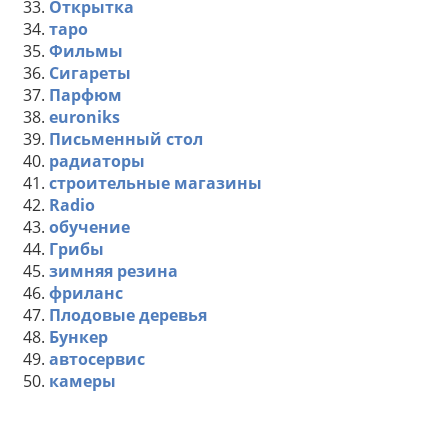
33.
Открытка
34.
таро
35.
Фильмы
36.
Сигареты
37.
Парфюм
38.
euroniks
39.
Письменный стол
40.
радиаторы
41.
строительные магазины
42.
Radio
43.
обучение
44.
Грибы
45.
зимняя резина
46.
фриланс
47.
Плодовые деревья
48.
Бункер
49.
автосервис
50.
камеры