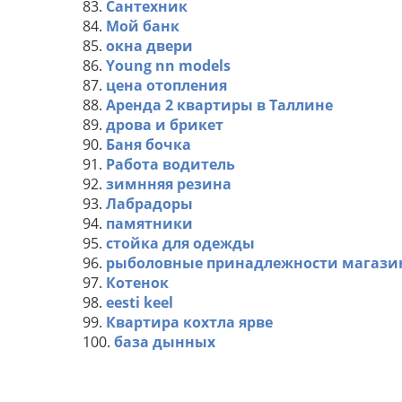
83.
Сантехник
84.
Мой банк
85.
окна двери
86.
Young nn models
87.
цена отопления
88.
Аренда 2 квартиры в Таллине
89.
дрова и брикет
90.
Баня бочка
91.
Работа водитель
92.
зимнняя резина
93.
Лабрадоры
94.
памятники
95.
стойка для одежды
96.
рыболовные принадлежности магази
97.
Котенок
98.
eesti keel
99.
Квартира кохтла ярве
100.
база дынных