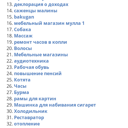
13.
деклорация о доходах
14.
саженцы малины
15.
bakugan
16.
мебельный магазин мулла 1
17.
Собака
18.
Массаж
19.
ремонт часов в копли
20.
Волосы
21.
Мебельные магазины
22.
аудиотехника
23.
Рабочая обувь
24.
повышение пенсий
25.
Котята
26.
Часы
27.
Бурма
28.
рамы для картин
29.
Машинка для набивания сигарет
30.
Холодильник
31.
Реставратор
32.
отопление