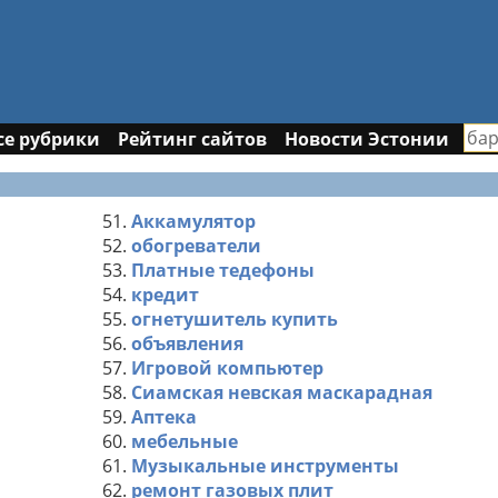
се рубрики
Рейтинг сайтов
Новости Эстонии
51.
Аккамулятор
52.
обогреватели
53.
Платные тедефоны
54.
кредит
55.
огнетушитель купить
56.
объявления
57.
Игровой компьютер
58.
Сиамская невская маскарадная
59.
Аптека
60.
мебельные
61.
Музыкальные инструменты
62.
ремонт газовых плит