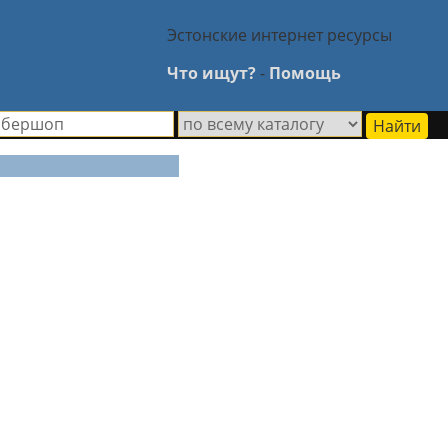
Эстонские интернет ресурсы
Что ищут?
-
Помощь