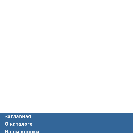
Заглавная
О каталоге
Наши кнопки