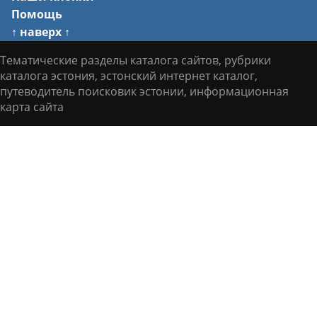
Помощь
↑ наверх ↑
Тематические разделы каталога сайтов, рубрики
каталога эстония, эстонский интернет каталог,
путеводитель поисковик эстонии, информационная
карта сайта