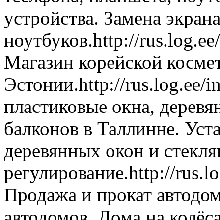
устройства. Замена экран
ноутбуков.
http://rus.log.
Магазин корейской космет
Эстонии.
http://rus.log.ee
пластиковые окна, деревя
балконов в Таллинне. Уст
деревянных окон и стекля
регулирование.
http://rus.
Продажа и прокат автодом
автодомов. Дома на колёс