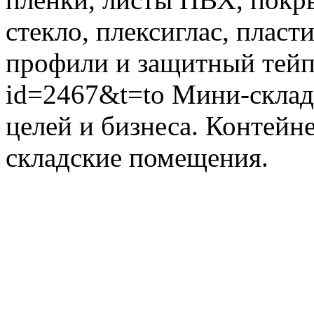
стекло, плексиглас, плас
профили и защитный тей
id=2467&t=to
Мини-склад
целей и бизнеса. Контейн
складские помещения.