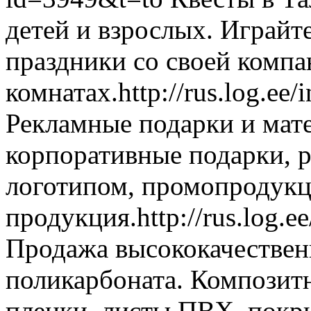
детей и взрослых. Играйт
праздники со своей компа
комнатах.
http://rus.log.e
Рекламные подарки и мате
корпоративные подарки, 
логотипом, промопродукц
продукция.
http://rus.log.
Продажа высококачествен
поликарбоната. Композит
пленки, листы ПВХ, покр