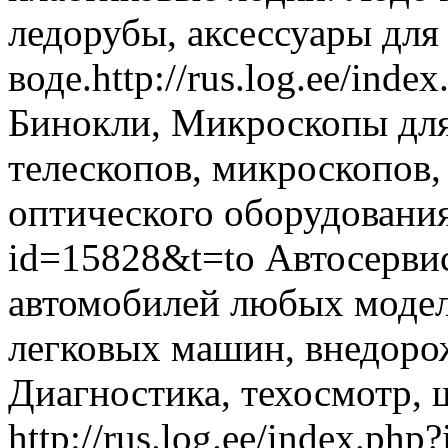
ледорубы, аксессуары для
воде.
http://rus.log.ee/ind
Бинокли, Микроскопы для
телескопов, микроскопов,
оптического оборудования
id=15828&t=to
Автосервис
автомобилей любых модел
легковых машин, внедоро
Диагностика, техосмотр,
http://rus.log.ee/index.ph