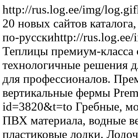
http://rus.log.ee/img/log.gif
20 новых сайтов каталога,
по-русски
http://rus.log.e
Теплицы премиум-класса​ 
технологичные решения д
для профессионалов. Прем
вертикальные фермы Prem
id=3820&t=to
Гребные, мо
ПВХ материала, водные ве
пластиковые лодки. Лодоч