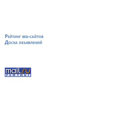
Рейтинг веб-сайтов
Доска объявлений