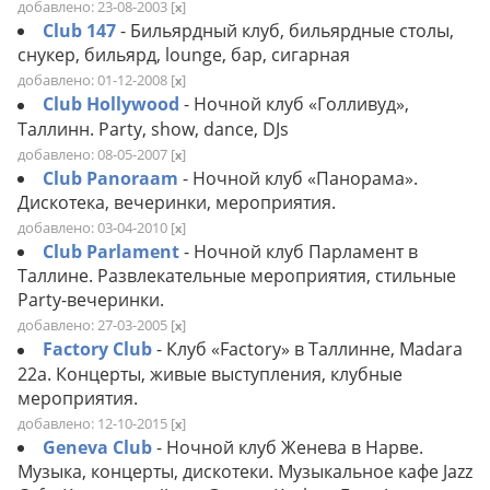
добавлено: 23-08-2003
[
]
x
Club 147
- Бильярдный клуб, бильярдные столы,
снукер, бильярд, lounge, бар, сигарная
добавлено: 01-12-2008
[
]
x
Club Hollywood
- Ночной клуб «Голливуд»,
Таллинн. Party, show, dance, DJs
добавлено: 08-05-2007
[
]
x
Club Panoraam
- Ночной клуб «Панорама».
Дискотека, вечеринки, мероприятия.
добавлено: 03-04-2010
[
]
x
Club Parlament
- Ночной клуб Парламент в
Таллине. Развлекательные мероприятия, стильные
Party-вечеринки.
добавлено: 27-03-2005
[
]
x
Factory Club
- Клуб «Factory» в Таллинне, Madara
22a. Концерты, живые выступления, клубные
мероприятия.
добавлено: 12-10-2015
[
]
x
Geneva Club
- Ночной клуб Женева в Нарве.
Музыка, концерты, дискотеки. Музыкальное кафе Jazz