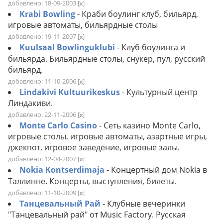
добавлено: 18-09-2003
[
]
x
Krabi Bowling
- Краби боулинг клуб, бильярд,
игровые автоматы, бильярдные столы
добавлено: 19-11-2007
[
]
x
Kuulsaal Bowlinguklubi
- Клуб боулинга и
бильярда. Бильярдные столы, снукер, пул, русский
бильярд.
добавлено: 11-10-2006
[
]
x
Lindakivi Kultuurikeskus
- Культурный центр
Линдакиви.
добавлено: 22-11-2006
[
]
x
Monte Carlo Casino
- Сеть казино Monte Carlo,
игровые столы, игровые автоматы, азартные игры,
джекпот, игровое заведение, игровые залы.
добавлено: 12-04-2007
[
]
x
Nokia Kontserdimaja
- Концертный дом Nokia в
Таллинне. Концерты, выступления, билеты.
добавлено: 11-10-2009
[
]
x
Танцевальный Рай
- Клубные вечеринки
"Танцевальный рай" от Music Factory. Русская