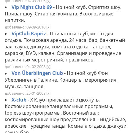
добавлено: 04-09-2006
[
]
x
Vip Night Club 69
- Ночной клуб. Стриптиз шоу.
Приват шоу. Сигарная комната. Эксклюзивные
напитки.
добавлено: 09-09-2010
[
]
x
VipClub Kapriz
- Приватный клуб, место для
отдыха. Почасовая аренда. 24 часа: бар, банкетный
зал, сауна, джакузи, комната отдыха, танцпол,
караоке, DVD, кальян. Организация и проведение
различных мероприятий, праздников
добавлено: 04-02-2008
[
]
x
Von Überblingen Club
- Ночной клуб Фон
Уберлинген в Таллине. Концерты, мероприятия,
музыка, танцпол.
добавлено: 25-01-2008
[
]
x
X-club
- Х Клуб приглашает отдохнуть.
Костюмированные танцевальные программы,
topless шоу-программы. Восточный зал:
костюмированные шоу представления – индийские,
арабские, турецкие танцы. Комната отдыха, джакузи,
сауна, бар.