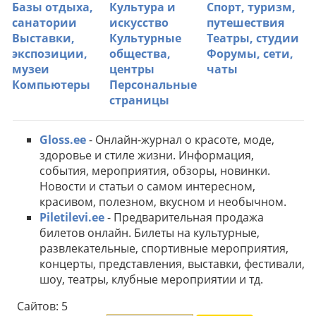
Базы отдыха,
Культура и
Спорт, туризм,
санатории
искусство
путешествия
Выставки,
Культурные
Театры, студии
экспозиции,
общества,
Форумы, сети,
музеи
центры
чаты
Компьютеры
Персональные
страницы
Gloss.ee
- Онлайн-журнал о красоте, моде,
здоровье и стиле жизни. Информация,
события, мероприятия, обзоры, новинки.
Новости и статьи о самом интересном,
красивом, полезном, вкусном и необычном.
Piletilevi.ee
- Предварительная продажа
билетов онлайн. Билеты на культурные,
развлекательные, спортивные мероприятия,
концерты, представления, выставки, фестивали,
шоу, театры, клубные мероприятии и тд.
Сайтов: 5