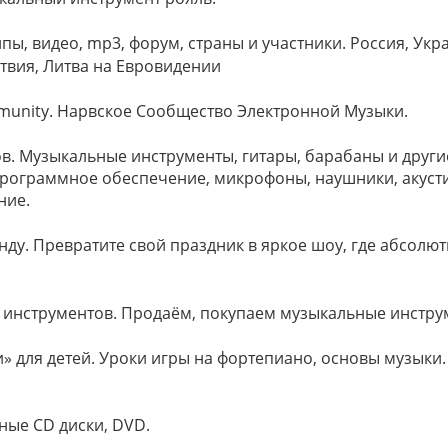
ипы, видео, mp3, форум, страны и участники. Россия, Укр
атвия, Литва на Евровидении
ommunity. Нарвское Сообщество Электронной Музыки.
в. Музыкальные инструменты, гитары, барабаны и други
рограммное обеспечение, микрофоны, наушники, акусти
ние.
нду. Превратите свой праздник в яркое шоу, где абсолют
 инструментов. Продаём, покупаем музыкальные инстру
» для детей. Уроки игры на фортепиано, основы музыки.
ные CD диски, DVD.