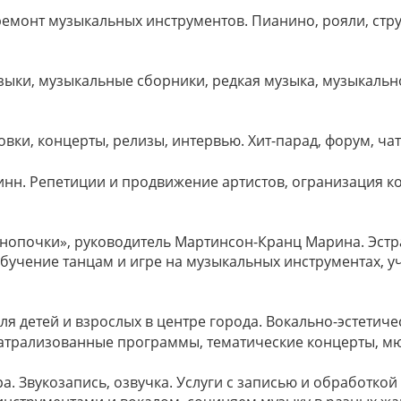
ремонт музыкальных инструментов. Пианино, рояли, стр
зыки, музыкальные сборники, редкая музыка, музыкальн
овки, концерты, релизы, интервью. Хит-парад, форум, чат
линн. Репетиции и продвижение артистов, огранизация к
«Кнопочки», руководитель Мартинсон-Кранц Марина. Эстр
бучение танцам и игре на музыкальных инструментах, уч
для детей и взрослых в центре города. Вокально-эстетич
Театрализованные программы, тематические концерты, м
а. Звукозапись, озвучка. Услуги с записью и обработкой 