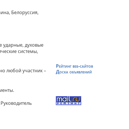
аина, Белоруссия,
е ударные, духовые
ческие системы,
Рейтинг веб-сайтов
но любой участник –
Доска объявлений
менты.
 Руководитель