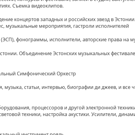
тиях. Съемка видеоклипов.
дение концертов западных и российских звезд в Эстони
ес, музыкальные мероприятия, гастроли исполнителей
 (ЭСП), фонограммы, исполнители, авторские права на м
Эстонии. Объединение Эстонских музыкальных фестивал
альный Симфонический Оркестр
 музыка, статьи, интервью, биографии ди джеев, и все ч
оборудования, процессоров и другой электронной техни
световой техники, настройка акустики. Усилители, динам
ыкальный инструмент рояль.