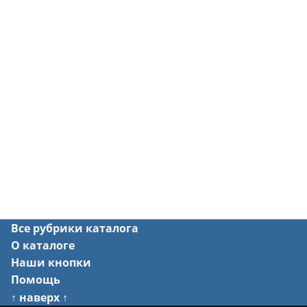
Все рубрики каталога
О каталоге
Наши кнопки
Помощь
↑ наверх ↑