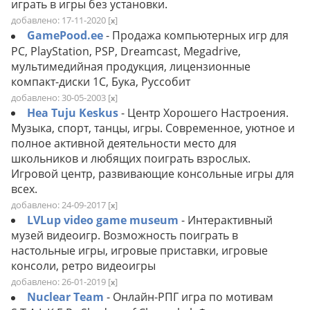
играть в игры без установки.
добавлено: 17-11-2020
[
]
x
GamePood.ee
- Продажа компьютерных игр для
PC, PlayStation, PSP, Dreamcast, Megadrive,
мультимедийная продукция, лицензионные
компакт-диски 1С, Бука, Руссобит
добавлено: 30-05-2003
[
]
x
Hea Tuju Keskus
- Центр Хорошего Настроения.
Музыка, спорт, танцы, игры. Современное, уютное и
полное активной деятельности место для
школьников и любящих поиграть взрослых.
Игровой центр, развивающие консольные игры для
всех.
добавлено: 24-09-2017
[
]
x
LVLup video game museum
- Интерактивный
музей видеоигр. Возможность поиграть в
настольные игры, игровые приставки, игровые
консоли, ретро видеоигры
добавлено: 26-01-2019
[
]
x
Nuclear Team
- Онлайн-РПГ игра по мотивам